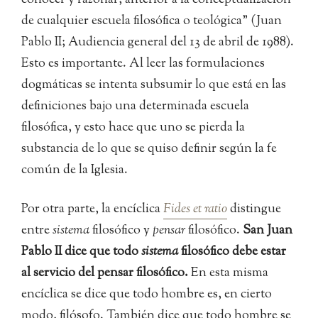
conocer y razonar, anterior a la conceptualización
de cualquier escuela filosófica o teológica” (Juan
Pablo II; Audiencia general del 13 de abril de 1988).
Esto es importante. Al leer las formulaciones
dogmáticas se intenta subsumir lo que está en las
definiciones bajo una determinada escuela
filosófica, y esto hace que uno se pierda la
substancia de lo que se quiso definir según la fe
común de la Iglesia.
Por otra parte, la encíclica
Fides et ratio
distingue
entre
sistema
filosófico y
pensar
filosófico.
San Juan
Pablo II dice que todo
sistema
filosófico debe estar
al servicio del pensar filosófico.
En esta misma
encíclica se dice que todo hombre es, en cierto
modo, filósofo. También dice que todo hombre se