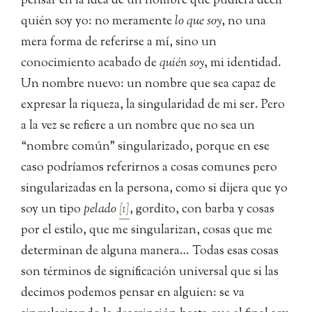
pensar en la idea de un nombre que pudiera decir
quién soy yo: no meramente
lo que soy
, no una
mera forma de referirse a mí, sino un
conocimiento acabado de
quién soy
, mi identidad.
Un nombre nuevo: un nombre que sea capaz de
expresar la riqueza, la singularidad de mi ser. Pero
a la vez se refiere a un nombre que no sea un
“nombre común” singularizado, porque en ese
caso podríamos referirnos a cosas comunes pero
singularizadas en la persona, como si dijera que yo
soy un tipo
pelado
[1]
, gordito, con barba y cosas
por el estilo, que me singularizan, cosas que me
determinan de alguna manera… Todas esas cosas
son términos de significación universal que si las
decimos podemos pensar en alguien: se va