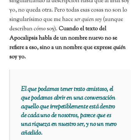
singularizando la descripción hasta que al final soy
yo, no queda otra. Pero todas esas cosas no son lo
singularísimo que me hace
ser quien soy
(aunque
describan
cómo
soy).
Cuando el texto del
Apocalipsis habla de un nombre nuevo no se
refiere a eso, sino a un nombre que exprese
quién
soy yo.
El que podamos tener trato amistoso, el
que podamos abrir en una conversación
aquello que irrepetiblemente está dentro
de cada uno de nosotros, parece que es
una riqueza en nuestro ser, y no un mero
añadido.