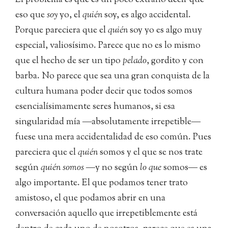
El problema es que es un poco extraño decir que
eso que
soy
yo, el
quién
soy, es algo accidental.
Porque pareciera que el
quién
soy yo es algo muy
especial, valiosísimo. Parece que no es lo mismo
que el hecho de ser un tipo
pelado
, gordito y con
barba. No parece que sea una gran conquista de la
cultura humana poder decir que todos somos
esencialísimamente seres humanos, si esa
singularidad mía ―absolutamente irrepetible―
fuese una mera accidentalidad de eso común. Pues
pareciera que el
quién
somos y el que se nos trate
según
quién somos
―y no según
lo que
somos― es
algo importante. El que podamos tener trato
amistoso, el que podamos abrir en una
conversación aquello que irrepetiblemente está