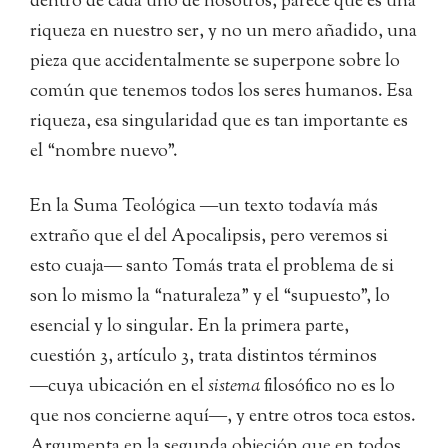
dentro de cada uno de nosotros, parece que es una
riqueza en nuestro ser, y no un mero añadido, una
pieza que accidentalmente se superpone sobre lo
común que tenemos todos los seres humanos. Esa
riqueza, esa singularidad que es tan importante es
el “nombre nuevo”.
En la Suma Teológica ―un texto todavía más
extraño que el del Apocalipsis, pero veremos si
esto cuaja― santo Tomás trata el problema de si
son lo mismo la “naturaleza” y el “supuesto”, lo
esencial y lo singular. En la primera parte,
cuestión 3, artículo 3, trata distintos términos
―cuya ubicación en el
sistema
filosófico no es lo
que nos concierne aquí―, y entre otros toca estos.
Argumenta en la segunda objeción que en todos