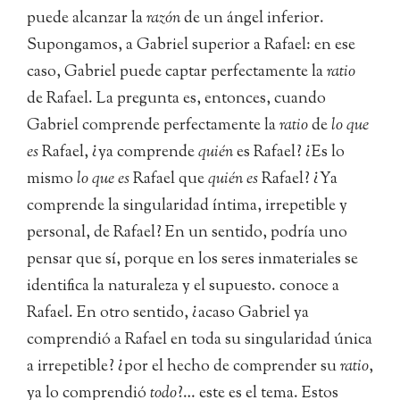
puede alcanzar la
razón
de un ángel inferior.
Supongamos, a Gabriel superior a Rafael: en ese
caso, Gabriel puede captar perfectamente la
ratio
de Rafael. La pregunta es, entonces, cuando
Gabriel comprende perfectamente la
ratio
de
lo que
es
Rafael, ¿ya comprende
quién
es Rafael? ¿Es lo
mismo
lo que es
Rafael que
quién
es
Rafael? ¿Ya
comprende la singularidad íntima, irrepetible y
personal, de Rafael? En un sentido, podría uno
pensar que sí, porque en los seres inmateriales se
identifica la naturaleza y el supuesto. conoce a
Rafael. En otro sentido, ¿acaso Gabriel ya
comprendió a Rafael en toda su singularidad única
a irrepetible? ¿por el hecho de comprender su
ratio
,
ya lo comprendió
todo
?… este es el tema. Estos