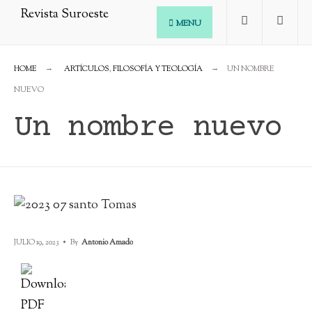
MENU
HOME
ARTÍCULOS
,
FILOSOFÍA Y TEOLOGÍA
UN NOMBRE
NUEVO
Un nombre nuevo
JULIO 19, 2023
•
By
Antonio Amado