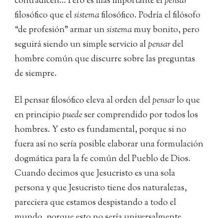
contradicen… Pero es más importante el
pensar
filosófico que el
sistema
filosófico. Podría el filósofo
“de profesión” armar un
sistema
muy bonito, pero
seguirá siendo un simple servicio al
pensar
del
hombre común que discurre sobre las preguntas
de siempre.
El pensar filosófico eleva al orden del
pensar
lo que
en principio
puede
ser comprendido por todos los
hombres. Y esto es fundamental, porque si no
fuera así no sería posible elaborar una formulación
dogmática para la fe común del Pueblo de Dios.
Cuando decimos que Jesucristo es una sola
persona y que Jesucristo tiene dos naturalezas,
pareciera que estamos despistando a todo el
mundo, porque esto no sería universalmente