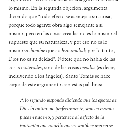
argumentos en contra de la tesis según la cual sería
lo mismo. En la segunda objeción, argumenta
diciendo que “todo efecto se asemeja a su causa,
porque todo agente obra algo semejante a sí
mismo, pero en las cosas creadas no es lo mismo el
supuesto que su naturaleza, y por eso no es lo
mismo
un hombre
que su
humanidad
; por lo tanto,
Dios no es su deidad”. Nótese que no habla de las
cosas
materiales
, sino de las cosas
creadas
(es decir,
incluyendo a los ángeles). Santo Tomás se hace
cargo de este argumento con estas palabras:
A lo segundo respondo diciendo que los efectos de
Dios lo imitan no perfectamente, sino en cuanto
pueden hacerlo, y pertenece al defecto de la
imitación que aquello que es simple y uno no se