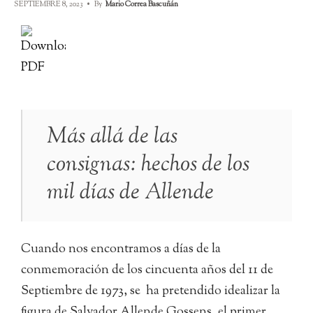
SEPTIEMBRE 8, 2023
•
By
Mario Correa Bascuñán
Más allá de las
consignas: hechos de los
mil días de Allende
Cuando nos encontramos a días de la
conmemoración de los cincuenta años del 11 de
Septiembre de 1973, se ha pretendido idealizar la
figura de Salvador Allende Gossens, el primer