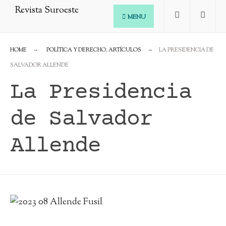
MENU
HOME
POLÍTICA Y DERECHO
,
ARTÍCULOS
LA PRESIDENCIA DE
SALVADOR ALLENDE
La Presidencia
de Salvador
Allende