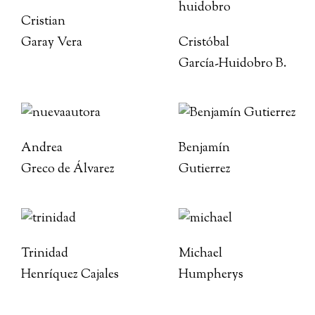
Cristian
Garay Vera
Cristóbal
García-Huidobro B.
Andrea
Benjamín
Greco de Álvarez
Gutierrez
Trinidad
Michael
Henríquez Cajales
Humpherys