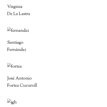
Virginia
De La Lastra
Santiago
Fernández
José Antonio
Fortea Cucurull