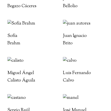
Begazo Cáceres
Bellolio
Sofía
Juan Ignacio
Brahm
Brito
Miguel Ángel
Luis Fernando
Calisto Águila
Calvo
Sergio Raúl
José Manuel