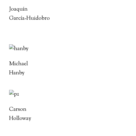
Joaquín
García-Huidobro
Michael
Hanby
Carson
Holloway