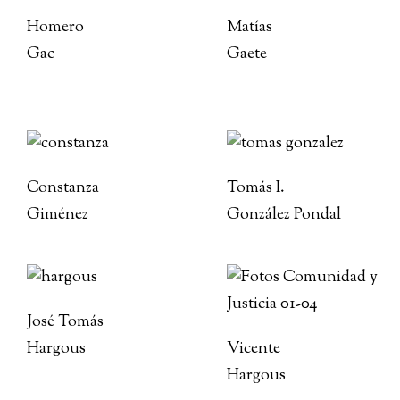
Homero
Matías
Gac
Gaete
Constanza
Tomás I.
Giménez
González Pondal
José Tomás
Hargous
Vicente
Hargous