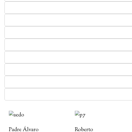
Padre Álvaro
Roberto