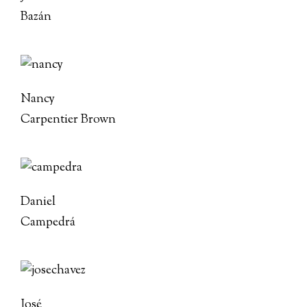
Bazán
Nancy
Carpentier Brown
Daniel
Campedrá
José