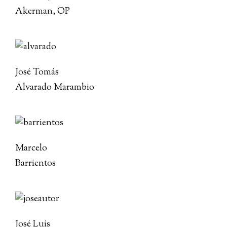
Akerman, OP
José Tomás
Alvarado Marambio
Marcelo
Barrientos
José Luis