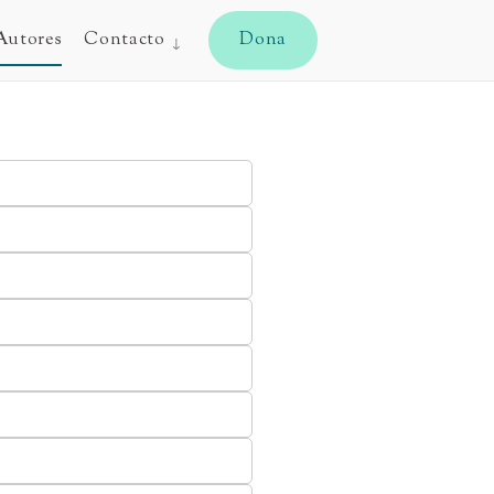
CYJ
Autores
Contacto
Dona