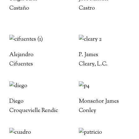
Castaño
Castro
Alejandro
P. James
Cifuentes
Cleary, L.C.
Diego
Monseñor James
Croquevielle Rendic
Conley