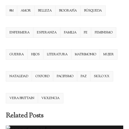
8M
AMOR
BELLEZA
BIOGRAFÍA
BÚSQUEDA
ENFERMERA
ESPERANZA
FAMILIA
FE
FEMINISMO
GUERRA
HIJOS
LITERATURA
MATRIMONIO
MUJER
NATALIDAD
OXFORD
PACIFISMO
PAZ
SIGLO XX
VERA BRITTAIN
VIOLENCIA
Related Posts