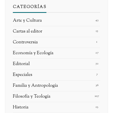
CATEGORÍAS
Arte y Cultura
43
Cartas al editor
15
Controversia
1
Economía y Ecología
27
Editorial
52
Especiales
7
Familia y Antropología
36
Filosofía y Teología
107
Historia
23