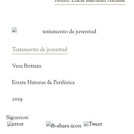
Autor: Lucía Martínez Alcalde
Testamento de juventud
Vera Brittain
Errata Naturae & Periférica
2019
Síguenos: