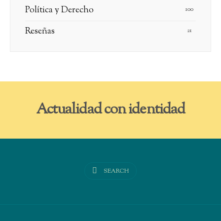
Política y Derecho
100
Reseñas
21
Actualidad con identidad
SEARCH