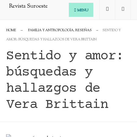
MENU
HOME
FAMILIA Y ANTROPOLOGÍA
,
RESEÑAS
SENTIDO Y
AMOR: BÚSQUEDAS Y HALLAZGOS DE VERA BRITTAIN
Sentido y amor:
búsquedas y
hallazgos de
Vera Brittain