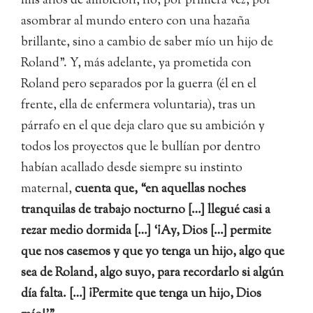
mis años de ambición, no, por primera vez, por
asombrar al mundo entero con una hazaña
brillante, sino a cambio de saber mío un hijo de
Roland”. Y, más adelante, ya prometida con
Roland pero separados por la guerra (él en el
frente, ella de enfermera voluntaria), tras un
párrafo en el que deja claro que su ambición y
todos los proyectos que le bullían por dentro
habían acallado desde siempre su instinto
maternal,
cuenta que, “en aquellas noches
tranquilas de trabajo nocturno […] llegué casi a
rezar medio dormida […] ‘¡Ay, Dios […] permite
que nos casemos y que yo tenga un hijo, algo que
sea de Roland, algo suyo, para recordarlo si algún
día falta. […] ¡Permite que tenga un hijo, Dios