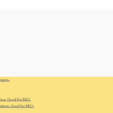
visión.
tion. Good for SEO.
iption. Good for SEO.