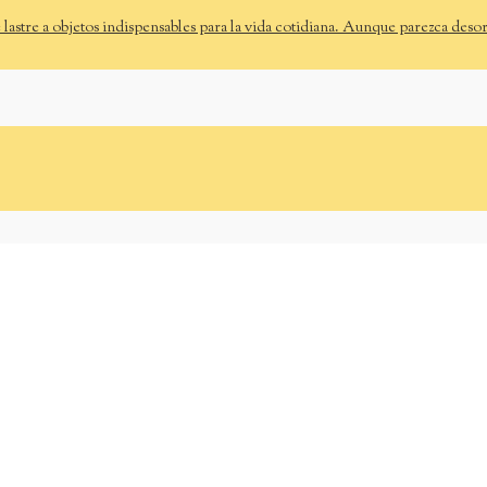
e lastre a objetos indispensables para la vida cotidiana. Aunque parezca deso