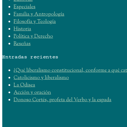
Especiales
Familia y Antropología
Filosofía y Teología
Historia
Política y Derecho
Reseñas
Entradas recientes
¿Qué liberalismo constitucional, conforme a qué ca
Catolicismo y liberalismo
La Odisea
Acción y oración
Donoso Cortés, profeta del Verbo y la espada