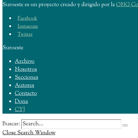
Suroeste es un proyecto creado y dirigido por la
ONG Com
Facebook
Instagram
Twitter
Suroeste
Archivo
Nosotros
Secciones
Autores
Contacto
Dona
CYJ
Buscar:
Close Search Window