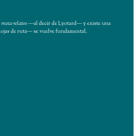
meta-relatos
―al decir de Lyotard― y existe una
 hojas de ruta― se vuelve fundamental.