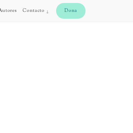
CYJ
Autores
Contacto
Dona