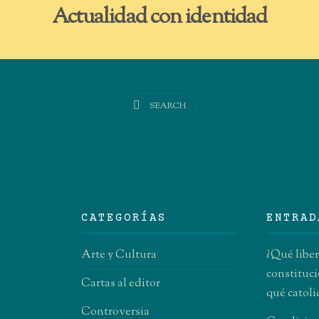
Actualidad con identidad
SEARCH
CATEGORÍAS
ENTRAD
Arte y Cultura
¿Qué libe
constituci
Cartas al editor
qué catol
Controversia