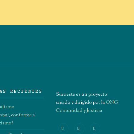
AS RECIENTES
Suroeste es un proyecto
creado y dirigido por la
ONG
ralismo
Comunidad y Justicia
onal, conforme a
icismo?