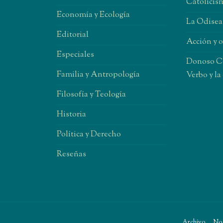
Catolicism
Economía y Ecología
La Odisea
Editorial
Acción y 
Especiales
Donoso Co
Familia y Antropología
Verbo y la
Filosofía y Teología
Historia
Política y Derecho
Reseñas
Archivo
No