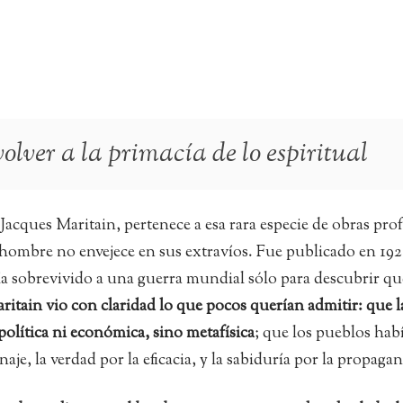
olver a la primacía de lo espiritual
 Jacques Maritain, pertenece a esa rara especie de obras prof
hombre no envejece en sus extravíos. Fue publicado en 192
sobrevivido a una guerra mundial sólo para descubrir que
ritain vio con claridad lo que pocos querían admitir: que l
a política ni económica, sino metafísica
; que los pueblos hab
aje, la verdad por la eficacia, y la sabiduría por la propaga