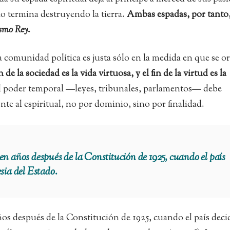
lo termina destruyendo la tierra.
Ambas espadas, por tanto,
ismo Rey
.
comunidad política es justa sólo en la medida en que se o
in de la sociedad es la vida virtuosa, y el fin de la virtud es la
el poder temporal —leyes, tribunales, parlamentos— debe
e al espiritual, no por dominio, sino por finalidad.
ien años después de la Constitución de 1925, cuando el país
esia del Estado.
ños después de la Constitución de 1925, cuando el país deci