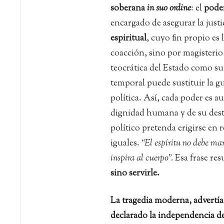
soberana
in suo ordine
: el
pode
encargado de asegurar la justi
espiritual
, cuyo fin propio es 
coacción, sino por magisterio 
teocrática del Estado como su
temporal puede sustituir la gu
política. Así, cada poder es 
dignidad humana y de su destin
político pretenda erigirse en 
iguales.
“El espíritu no debe ma
inspira al cuerpo”.
Esa frase re
sino servirle.
La tragedia moderna, advertía 
declarado la independencia de