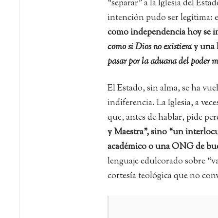
“separar” a la Iglesia del Es
intención pudo ser legítima: e
como independencia hoy se im
como si Dios no existiera
y una 
pasar por la aduana del poder 
El Estado, sin alma, se ha vu
indiferencia. La Iglesia, a v
que, antes de hablar, pide per
y Maestra”, sino “un interloc
académico o una ONG de bue
lenguaje edulcorado sobre “va
cortesía teológica que no conv