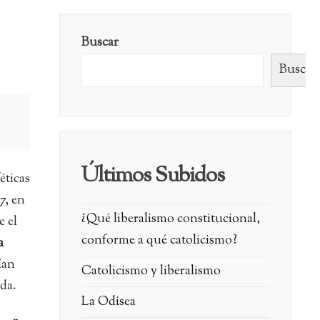
Buscar
Buscar
Últimos Subidos
éticas
7, en
¿Qué liberalismo constitucional,
 el
conforme a qué catolicismo?
a
ían
Catolicismo y liberalismo
nda.
La Odisea