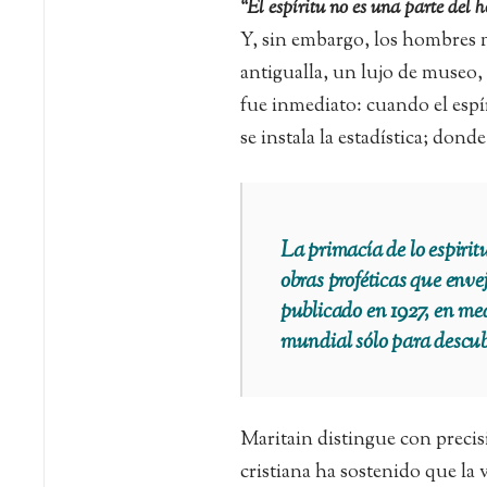
“El espíritu no es una parte del
Y, sin embargo, los hombres 
antigualla, un lujo de museo,
fue inmediato: cuando el espír
se instala la estadística; dond
La primacía de lo espirit
obras proféticas que enve
publicado en 1927, en me
mundial sólo para descub
Maritain distingue con precisi
cristiana ha sostenido que la 