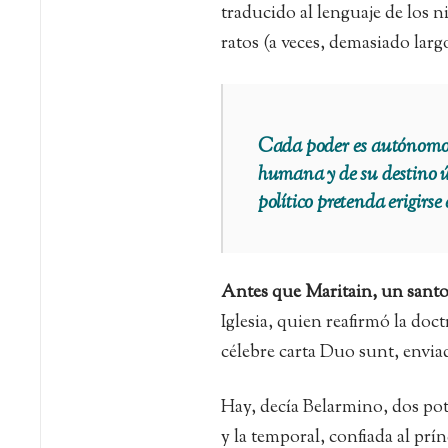
traducido al lenguaje de los n
ratos (a veces, demasiado larg
Cada poder es autónomo y
humana y de su destino últ
político pretenda erigirse e
Antes que Maritain, un santo
Iglesia, quien reafirmó la doc
célebre carta Duo sunt, envia
Hay, decía Belarmino, dos pote
y la temporal, confiada al prín