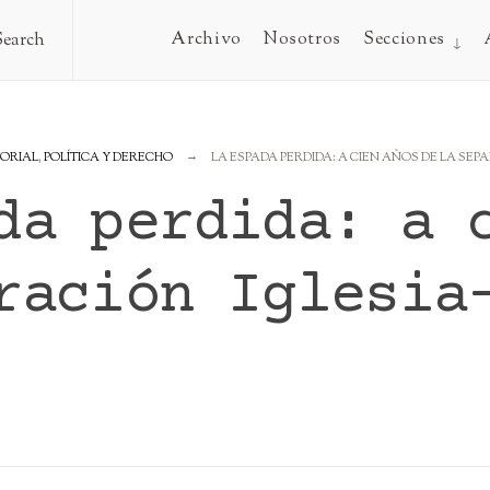
Archivo
Nosotros
Secciones
Search
TORIAL
,
POLÍTICA Y DERECHO
LA ESPADA PERDIDA: A CIEN AÑOS DE LA SEP
da perdida: a 
ración Iglesia