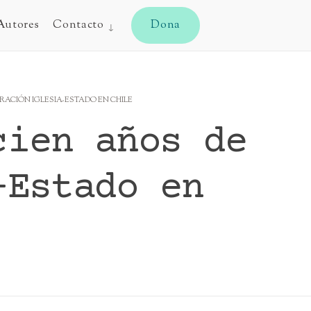
CYJ
Autores
Contacto
Dona
ARACIÓN IGLESIA-ESTADO EN CHILE
cien años de
-Estado en