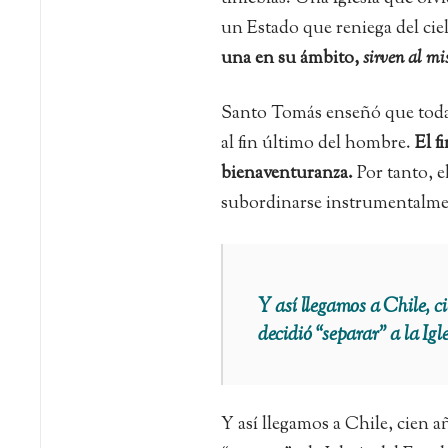
un Estado que reniega del cie
una en su ámbito,
sirven al m
Santo Tomás enseñó que toda 
al fin último del hombre.
El f
bienaventuranza.
Por tanto, 
subordinarse instrumentalment
Y así llegamos a Chile, c
decidió “separar” a la Igl
Y así llegamos a Chile, cien a