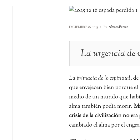
DICIEMBRE 16, 2025
•
By
Álvaro Ferrer
La urgencia de v
La primacía de lo espiritual
, de
que envejecen bien porque el 
medio de un mundo que había 
alma también podía morir.
Ma
crisis de la civilización no er
cambiado el alma por el engran