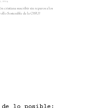
2, 2024
n cristiana suscribir sin reparos a los
rollo Sostenible de la ONU?
 de lo posible: