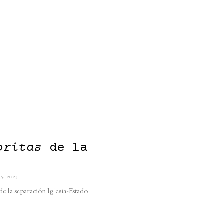
oritas
de la
15, 2025
e la separación Iglesia-Estado