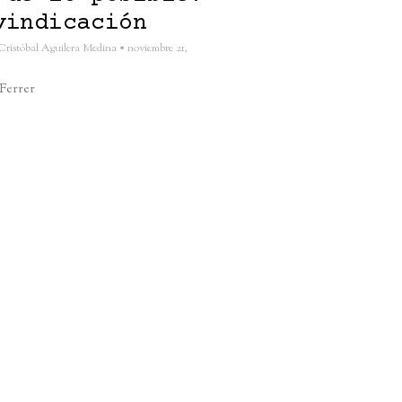
vindicación
Cristóbal Aguilera Medina
noviembre 21,
 Ferrer