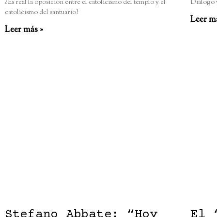
¿Es real la oposición entre el catolicismo del templo y el
Diálogo 
catolicismo del santuario?
Leer m
Leer más »
Stefano Abbate: “Hoy
El 