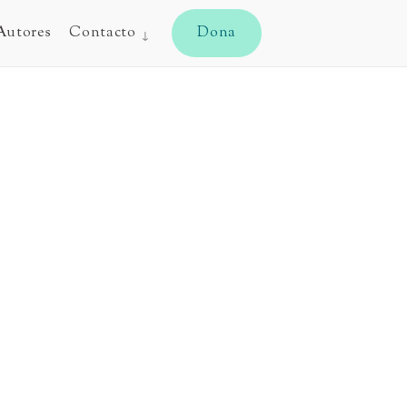
CYJ
Autores
Contacto
Dona