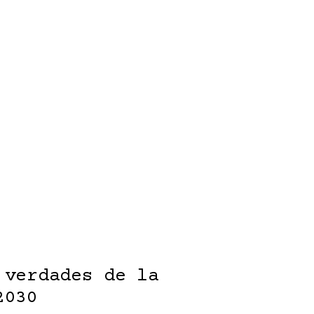
 verdades de la
2030