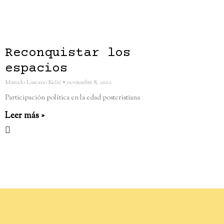
Reconquistar los
espacios
Marcelo Lascano Kežić
noviembre 8, 2022
Participación política en la edad postcristiana
Leer más »