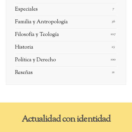
Especiales
7
Familia y Antropología
36
Filosofía y Teología
107
Historia
23
Política y Derecho
100
Reseñas
21
Actualidad con identidad