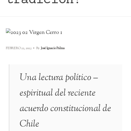
tradición?
FEBRERO 22, 2023
•
By
José Ignacio Palma
Una lectura político –
espiritual del reciente
acuerdo constitucional de
Chile