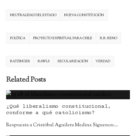
NEUTRALIDAD DEL ESTADO
NUEVA CONSTITUCIÓN
POLÍTICA
PROYECTO ESPIRITUAL PARA CHILE
R.R. RENO
RATZINGER
RAWLS
SECULARIZACIÓN
VERDAD
Related Posts
¿Qué liberalismo constitucional,
conforme a qué catolicismo?
Respuesta a Cristóbal Aguilera Medina Síguenos:
...