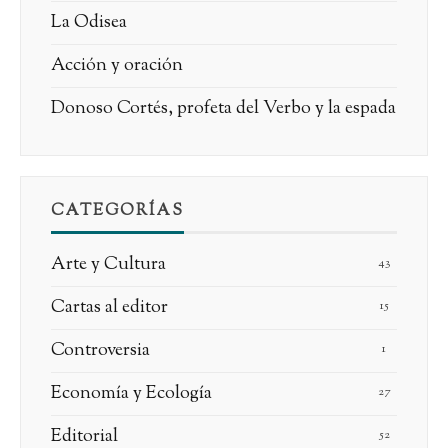
La Odisea
Acción y oración
Donoso Cortés, profeta del Verbo y la espada
CATEGORÍAS
Arte y Cultura
43
Cartas al editor
15
Controversia
1
Economía y Ecología
27
Editorial
52