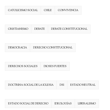
CATOLICISMO SOCIAL
CHILE
CONVIVENCIA
CRISTIANISMO
DEBATE
DEBATE CONSTITUCIONAL
DEMOCRACIA
DERECHO CONSTITUCIONAL
DERECHOS SOCIALES
DIOSES FUERTES
DOCTRINA SOCIAL DE LA IGLESIA
DSI
ESTADO NEUTRAL
ESTADO SOCIAL DE DERECHO
IDEOLOGÍAS
LIBERALISMO