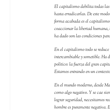
El capitalismo debilita todas las
hasta erradicarlas. De este modo,
forma acabada es el capitalismo, 
coaccionar la libertad humana, l
ha dado son las condiciones para
En el capitalismo todo se reduce 
intercambiable y sometible. Ha d
político: la fuerza del gran capi
Estamos entrando en un contexto 
En el mundo moderno, desde Mar
como algo negativo. Y se cae sie
lograr seguridad, necesitamos re
hombre es puramente negativa. E