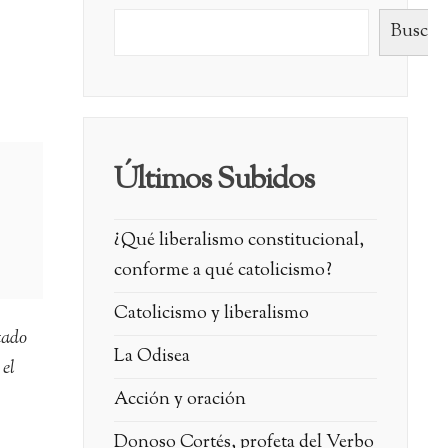
Buscar
Últimos Subidos
¿Qué liberalismo constitucional,
conforme a qué catolicismo?
Catolicismo y liberalismo
tado
La Odisea
 el
Acción y oración
Donoso Cortés, profeta del Verbo