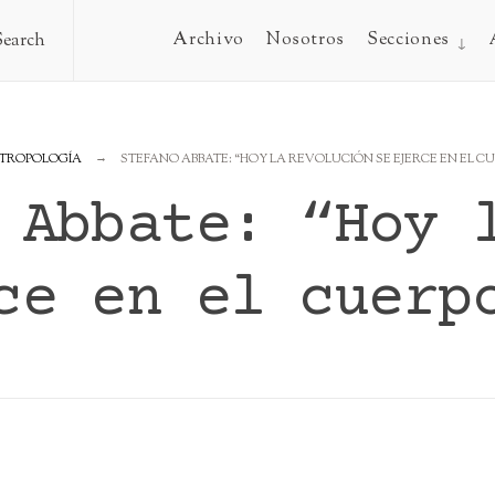
Archivo
Nosotros
Secciones
Search
NTROPOLOGÍA
STEFANO ABBATE: “HOY LA REVOLUCIÓN SE EJERCE EN EL C
 Abbate: “Hoy 
ce en el cuerp