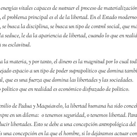
 energías vitales capaces de sustraer el proceso de materializació
 el problema principal es el de la libertad. En el Estado moderno
se busca la disciplina, se busca un tipo de control social, que m
a seduce, le da la apariencia de libertad, cuando lo que en reali
 su esclavitud.
a la materia, y por tanto, el dinero es la magnitud por lo cual tod
ejado espacio a un tipo de poder suprapolítico que domina tambi
tal, que es una fuerza que domina las libertades y las sociedades.
político que en realidad es económico disfrazado de político.
silio de Padua y Maquiavelo, la libertad humana ha sido conce
mpre en un dilema: o tenemos seguridad, o tenemos libertad. Par
ducir libertades. Esto se debe a una concepción antropológica del
s una concepción en la que el hombre, si lo dejáramos actuar co