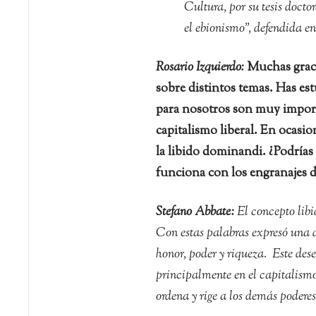
Cultura, por su tesis docto
el ebionismo”, defendida 
Rosario Izquierdo:
Muchas graci
sobre distintos temas. Has e
para nosotros son muy importan
capitalismo liberal. En ocasio
la libido dominandi. ¿Podrías 
funciona con los engranajes d
Stefano Abbate:
El concepto libi
Con estas palabras expresó una 
honor, poder y riqueza. Este des
principalmente en el capitalismo
ordena y rige a los demás poderes.