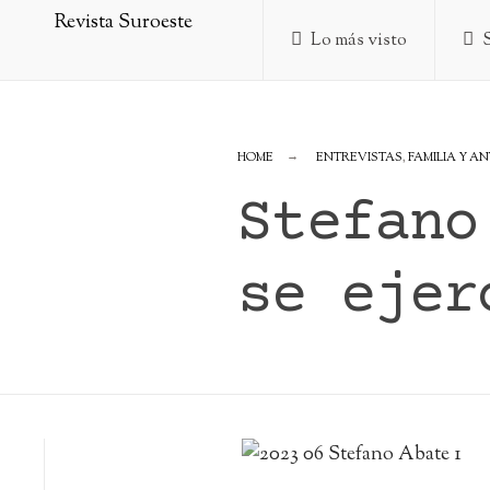
Skip
Lo más visto
to
content
HOME
ENTREVISTAS
,
FAMILIA Y A
Stefano
se ejer