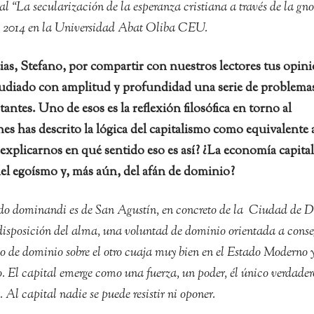
ral “La secularización de la esperanza cristiana a través de la gno
en 2014 en la Universidad Abat Oliba CEU.
as, Stefano, por compartir con nuestros lectores tus opin
studiado con amplitud y profundidad una serie de problema
tes. Uno de esos es la reflexión filosófica en torno al
nes has descrito la lógica del capitalismo como equivalente a
explicarnos en qué sentido eso es así? ¿La economía capital
el egoísmo y, más aún, del afán de dominio?
do dominandi es de San Agustín, en concreto de la Ciudad de D
disposición del alma, una voluntad de dominio orientada a conse
eo de dominio sobre el otro cuaja muy bien en el Estado Moderno y
. El capital emerge como una fuerza, un poder, él único verdader
 Al capital nadie se puede resistir ni oponer.