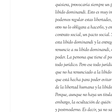
quisiera, provocaría siempre un 
libido dominandi. Esto es muy im
podemos regular estas libertades,
otro no lo obligara a hacerlo, y e
contrato social, un pacto social.
esta libido dominandi y la entreg
renuncie a su libido dominandi, o
poder. La persona que tiene el po
todo jurídico. Pero ese todo juríd
que no ha renunciado a la libido
que está hecha para poder evitar
de la libertad humana y la libid
Porque, aunque no haya un titula
embargo, la ocultación de quién
y postmoderno. Es decir, ya no