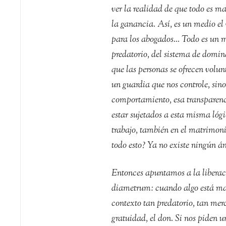
ver la realidad de que todo es m
la ganancia. Así, es un medio el 
para los abogados… Todo es un me
predatorio, del sistema de domina
que las personas se ofrecen volu
un guardia que nos controle, sin
comportamiento, esa transparenci
estar sujetados a esta misma lógi
trabajo, también en el matrimoni
todo esto? Ya no existe ningún 
Entonces apuntamos a la liberaci
diametrum: cuando algo está mal
contexto tan predatorio, tan mer
gratuidad, el don. Si nos piden 