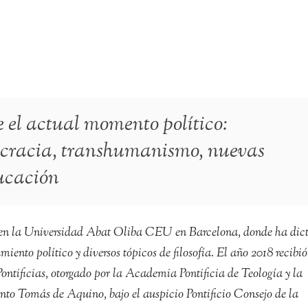
e el actual momento político:
cracia, transhumanismo, nuevas
ducación
r en la Universidad Abat Oliba CEU en Barcelona, donde ha dic
miento político y diversos tópicos de filosofía. El año 2018 recibió
ntificias, otorgado por la Academia Pontificia de Teología y la
to Tomás de Aquino, bajo el auspicio Pontificio Consejo de la