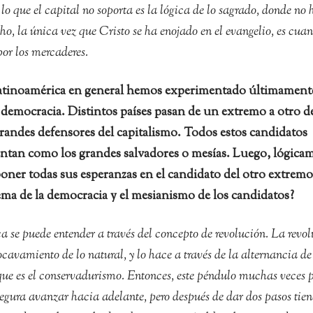
 lo que el capital no soporta es la lógica de lo sagrado, donde no 
o, la única vez que Cristo se ha enojado en el evangelio, es cuan
or los mercaderes.
atinoamérica en general hemos experimentado últimamente
 democracia. Distintos países pasan de un extremo a otro de
grandes defensores del capitalismo. Todos estos candidatos
ntan como los grandes salvadores o mesías. Luego, lógica
poner todas sus esperanzas en el candidato del otro extremo
ma de la democracia y el mesianismo de los candidatos?
 se puede entender a través del concepto de revolución. La revo
cavamiento de lo natural, y lo hace a través de la alternancia de
o que es el conservadurismo. Entonces, este péndulo muchas veces 
asegura avanzar hacia adelante, pero después de dar dos pasos tie