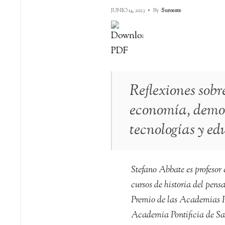
JUNIO 14, 2023
•
By
Suroeste
Reflexiones sobr
economía, demo
tecnologías y e
Stefano Abbate es profeso
cursos de historia del pensa
Premio de las Academias Po
Academia Pontificia de San