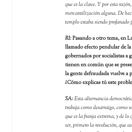
que es la clave. Y por esta razón,
mercantilización alguna. De hech
templo estaba siendo profanado p
RI:
Pasando a otro tema, en L
llamado efecto pendular de la
gobernados por socialistas a 
tienen en común que se prese
la gente defraudada vuelve a 
¿Cómo explicas tú este proble
SA:
Esta alternancia democrática
trabaja como desarraigo, como so
que es la franja extrema, y de l
ser, primero la revolución, que 