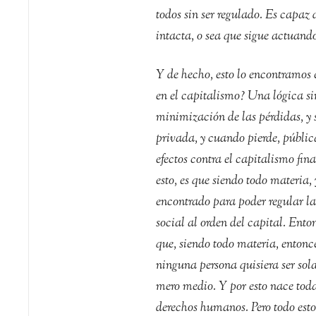
todos sin ser regulado. Es capaz 
intacta, o sea que sigue actuando
Y de hecho, esto lo encontramos 
en el capitalismo? Una lógica s
minimización de las pérdidas, y 
privada, y cuando pierde, públic
efectos contra el capitalismo fin
esto, es que siendo todo materia
encontrado para poder regular l
social al orden del capital. Ento
que, siendo todo materia, entonce
ninguna persona quisiera ser so
mero medio. Y por esto nace toda
derechos humanos. Pero todo esto