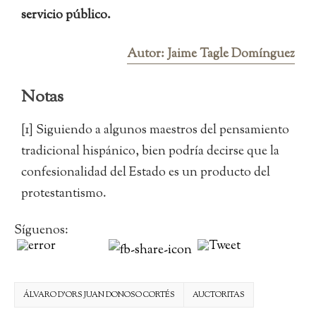
servicio público.
Autor: Jaime Tagle Domínguez
Notas
[1] Siguiendo a algunos maestros del pensamiento
tradicional hispánico, bien podría decirse que la
confesionalidad del Estado es un producto del
protestantismo.
Síguenos:
ÁLVARO D’ORS JUAN DONOSO CORTÉS
AUCTORITAS