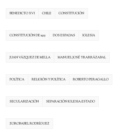
BENEDICTO XVI
CHILE
CONSTITUCIÓN
CONSTITUCIÓN DE 1925
DOS ESPADAS
IGLESIA
JUAN VÁZQUEZ DE MELLA
MANUEL JOSÉ YRARRÁZABAL
POLÍTICA
RELIGIÓN Y POLÍTICA
ROBERTO PERAGALLO
SECULARIZACIÓN
SEPARACIÓN IGLESIA-ESTADO
ZOROBABEL RODRÍGUEZ