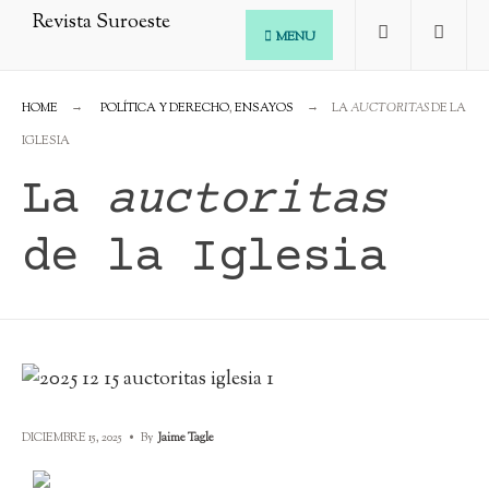
MENU
HOME
POLÍTICA Y DERECHO
,
ENSAYOS
LA
AUCTORITAS
DE LA
IGLESIA
La
auctoritas
de la Iglesia
DICIEMBRE 15, 2025
•
By
Jaime Tagle