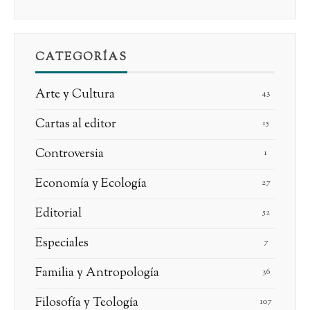
CATEGORÍAS
Arte y Cultura
43
Cartas al editor
15
Controversia
1
Economía y Ecología
27
Editorial
52
Especiales
7
Familia y Antropología
36
Filosofía y Teología
107