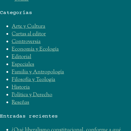
Categorías
Arte y Cultura
Cartas al editor
Controversia
Economía y Ecología
Editorial
Especiales
Familia y Antropología
Filosofía y Teología
Historia
Política y Derecho
Reseñas
Entradas recientes
¿Qué liberalismo constitucional, conforme a qué