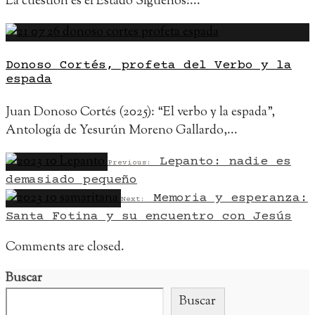
La cuestión es el Estado Síguenos:
...
Donoso Cortés, profeta del Verbo y la
espada
Juan Donoso Cortés (2025): “El verbo y la espada”,
Antología de Yesurún Moreno Gallardo,
...
Lepanto: nadie es
Previous:
demasiado pequeño
Memoria y esperanza:
Next:
Santa Fotina y su encuentro con Jesús
Comments are closed.
Buscar
Buscar