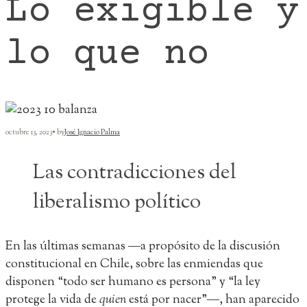
Lo exigible y
lo que no
octubre 13, 2023
•
by
José Ignacio Palma
Las contradicciones del
liberalismo político
En las últimas semanas ―a propósito de la discusión
constitucional en Chile, sobre las enmiendas que
disponen “todo ser humano es persona” y “la ley
protege la vida de
quien
está por nacer”―, han aparecido