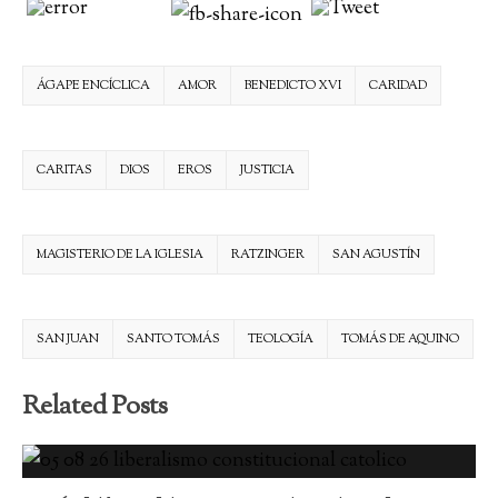
ÁGAPE ENCÍCLICA
AMOR
BENEDICTO XVI
CARIDAD
CARITAS
DIOS
EROS
JUSTICIA
MAGISTERIO DE LA IGLESIA
RATZINGER
SAN AGUSTÍN
SAN JUAN
SANTO TOMÁS
TEOLOGÍA
TOMÁS DE AQUINO
Related Posts