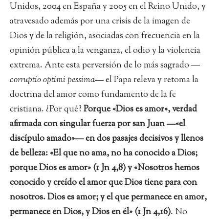
Unidos, 2004 en España y 2005 en el Reino Unido, y
atravesado además por una crisis de la imagen de
Dios y de la religión, asociadas con frecuencia en la
opinión pública a la venganza, el odio y la violencia
extrema. Ante esta perversión de lo más sagrado —
corruptio optimi pessima
— el Papa releva y retoma la
doctrina del amor como fundamento de la fe
cristiana. ¿Por qué?
Porque «Dios es amor», verdad
afirmada con singular fuerza por san Juan —«el
discípulo amado»— en dos pasajes decisivos y llenos
de belleza: «El que no ama, no ha conocido a Dios;
porque Dios es amor» (1 Jn 4,8) y «Nosotros hemos
conocido y creído el amor que Dios tiene para con
nosotros. Dios es amor; y el que permanece en amor,
permanece en Dios, y Dios en él» (1 Jn 4,16)
. No