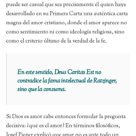
puede ser casual que sea precisamente él quien haya
desarrollado en su Primera Carta una auténtica carta
magna del amor cristiano, donde el amor aparece no
como sentimiento ni como ideología religiosa, sino
como el criterio último de la verdad de la fe.
En este sentido, Deus Caritas Est no
contradice la fama intelectual de Ratzinger,
sino que la consuma.
Si Dios es amor cabe entonces formular la pregunta
decisiva: ¿qué es el amor? En términos filosóficos,
Josef Pieper explicó que amar no es ante todo un