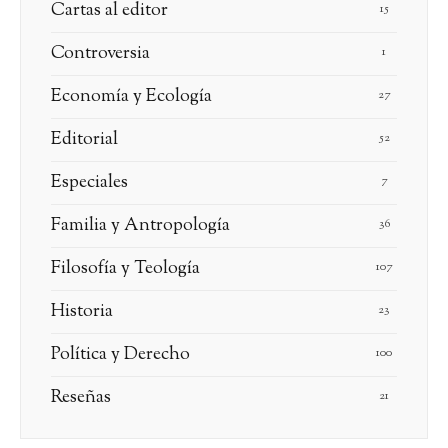
Cartas al editor
15
Controversia
1
Economía y Ecología
27
Editorial
52
Especiales
7
Familia y Antropología
36
Filosofía y Teología
107
Historia
23
Política y Derecho
100
Reseñas
21