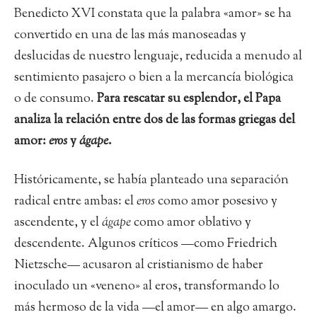
Benedicto XVI constata que la palabra «amor» se ha
convertido en una de las más manoseadas y
deslucidas de nuestro lenguaje, reducida a menudo al
sentimiento pasajero o bien a la mercancía biológica
o de consumo.
Para rescatar su esplendor, el Papa
analiza la relación entre dos de las formas griegas del
amor:
eros
y
ágape
.
Históricamente, se había planteado una separación
radical entre ambas: el
eros
como amor posesivo y
ascendente, y el
ágape
como amor oblativo y
descendente. Algunos críticos —como Friedrich
Nietzsche— acusaron al cristianismo de haber
inoculado un «veneno» al eros, transformando lo
más hermoso de la vida —el amor— en algo amargo.