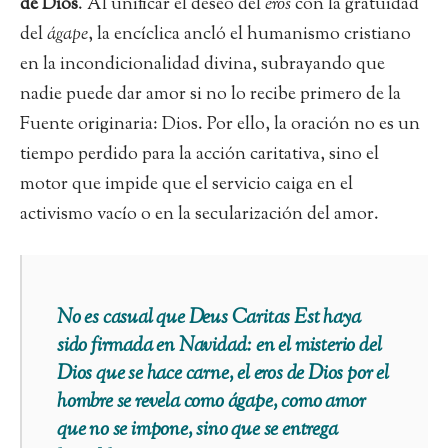
de Dios
. Al unificar el deseo del
eros
con la gratuidad
del
ágape
, la encíclica ancló el humanismo cristiano
en la incondicionalidad divina, subrayando que
nadie puede dar amor si no lo recibe primero de la
Fuente originaria: Dios. Por ello, la oración no es un
tiempo perdido para la acción caritativa, sino el
motor que impide que el servicio caiga en el
activismo vacío o en la secularización del amor.
No es casual que Deus Caritas Est haya
sido firmada en Navidad: en el misterio del
Dios que se hace carne, el eros de Dios por el
hombre se revela como ágape, como amor
que no se impone, sino que se entrega