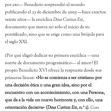
por eso— Benedicto sorprendió al mundo
publicando el 25 de diciembre de 2005 —hace exactos
veinte años— la encíclica
Deus Caritas Est
,
documento que marca no sólo el inicio de su
pontificado, sino que se erige como una brújula para
el siglo XXI.
¿Por qué eligió dedicar su primera encíclica —una
suerte de documento programático— al amor? El
propio Benedicto XVI ofrece la respuesta desde sus
primeras líneas:
«No se comienza a ser cristiano por
una decisión ética o una gran idea, sino por el
encuentro con un acontecimiento, con una Persona,
que da a la vida un nuevo horizonte y, con ello, una
orientación decisiva» (
Deus Caritas Est
, n.º 1)
. Con