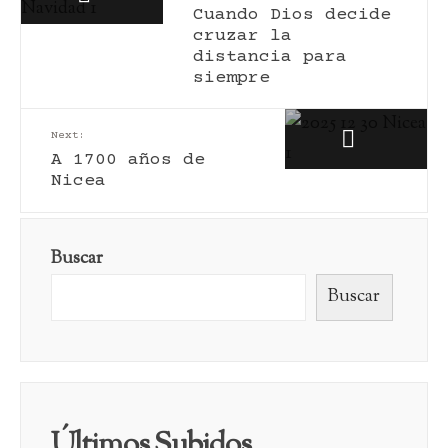
Cuando Dios decide
cruzar la
distancia para
siempre
Next:
A 1700 años de
Nicea
Buscar
Buscar
Últimos Subidos