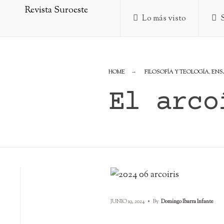
Lo más visto
HOME
FILOSOFÍA Y TEOLOGÍA
,
ENS
El arco
JUNIO 19, 2024
•
By
Domingo Ibarra Infante