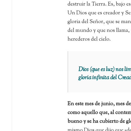
destruir la Tierra. Es, bajo e
Un Dios que es creador y Señ
gloria del Señor, que se man
del mundo y que nos llama, p
herederos del cielo.
Dios (que es luz) nos li
gloria infinita del Crea
En este mes de junio, mes de
como aquello que, al contempl
bueno y se ha cubierto de glo
mismo Dios que dijo que «del 