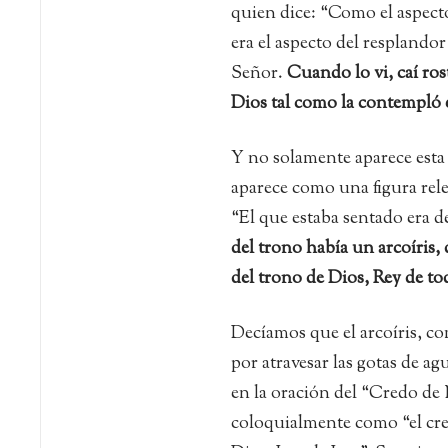
quien dice: “Como el aspecto 
era el aspecto del resplandor 
Señor.
Cuando lo vi, caí rost
Dios tal como la contempló e
Y no solamente aparece esta
aparece como una figura rele
“El que estaba sentado era d
del trono había un arcoíris, 
del trono de Dios, Rey de to
Decíamos que el arcoíris, co
por atravesar las gotas de a
en la oración del “Credo d
coloquialmente como “el cre