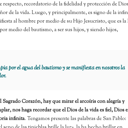
se respecto, recordatorio de la fidelidad y protección de Dios
or de la vida. Luego, y principalmente, es signo de la infin
ifiesta al hombre por medio de su Hijo Jesucristo, que es la
or medio del bautismo, a ser sus hijos, y siendo hijos,
mpia por el agua del bautismo y se manifiesta en nosotros la
dor.
l Sagrado Corazón, hay que mirar el arcoíris con alegría y
ar, nos haga recordar que el Dios de la vida es fiel, Dios e
ria infinita
. Tengamos presente las palabras de San Pablo: 
seno de las tinieblas brille la luz», la ha hecho brillar en