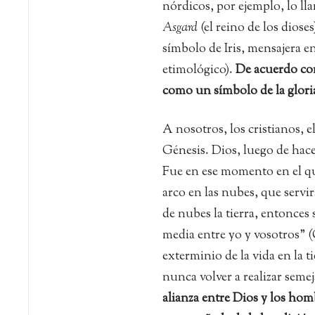
nórdicos, por ejemplo, lo l
Asgard
(el reino de los dioses)
símbolo de Iris, mensajera e
etimológico).
De acuerdo con 
como un símbolo de la gloria
A nosotros, los cristianos, el
Génesis. Dios, luego de hacer
Fue en ese momento en el qu
arco en las nubes, que servir
de nubes la tierra, entonces 
media entre yo y vosotros” (G
exterminio de la vida en la 
nunca volver a realizar seme
alianza entre Dios y los hom