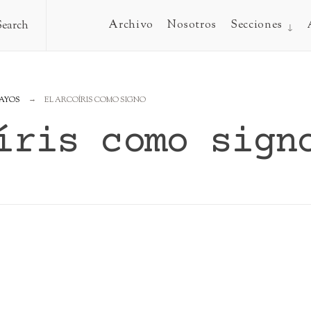
Archivo
Nosotros
Secciones
Search
AYOS
EL ARCOÍRIS COMO SIGNO
íris como sign