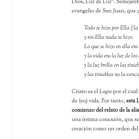
Dios, Luz de Luz”. Semejante
evangelio de San Juan, que 
Todo se hizo por Ella [(la
y sin Ella nada se hizo.
Lo que se hizo en ella era
y la vida era la luz de lo
y la luz brilla en las tinie
y las tinieblas no la vencie
Cristo es el
Logos
por el cual
da (su) vida. Por tanto,
esta 
comienzo del relato de la al
una íntima conexión, que se n
creación como un orden de