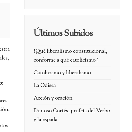
Últimos Subidos
estra
¿Qué liberalismo constitucional,
ales,
conforme a qué catolicismo?
Catolicismo y liberalismo
te
La Odisea
Acción y oración
ores
ión.
Donoso Cortés, profeta del Verbo
y la espada
itos