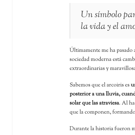
Un símbolo para
la vida y el amo
Últimamente me ha pasado al
sociedad moderna está cambia
extraordinarias y maravillos
Sabemos que el arcoiris es
u
posterior a una lluvia, cuan
solar que las atraviesa
. Al ha
que la componen, formando 
Durante la historia fueron mu