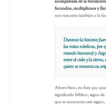
acompañada de la bendición 
fecundos, multiplicaos y llen
nos remonta también a la fam
Durante la historia fuer
los mitos nórdicos, por 
mundo humano) y
Asg
entre el cielo y la tierra
quien se remonta su orig
Ahora bien, no hay que queda
significado bíblico, signo de
que se menciona este signo, 