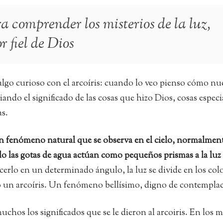
 comprender los misterios de la luz,
r fiel de Dios
go curioso con el arcoíris: cuando lo veo pienso cómo nu
ndo el significado de las cosas que hizo Dios, cosas especi
as.
n fenómeno natural que se observa en el cielo, normalmen
do las gotas de agua actúan como pequeños prismas a la luz
cerlo en un determinado ángulo, la luz se divide en los col
un arcoíris. Un fenómeno bellísimo, digno de contemplac
chos los significados que se le dieron al arcoiris. En los m