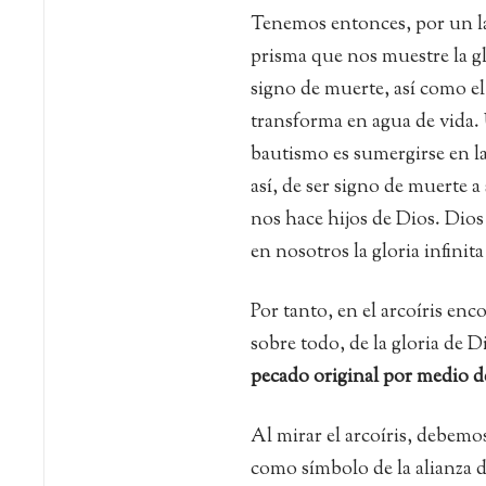
Tenemos entonces, por un lado
prisma que nos muestre la glo
signo de muerte, así como el
transforma en agua de vida. 
bautismo es sumergirse en la
así, de ser signo de muerte a
nos hace hijos de Dios. Dios 
en nosotros la gloria infinit
Por tanto, en el arcoíris en
sobre todo, de la gloria de D
pecado original por medio de
Al mirar el arcoíris, debemo
como símbolo de la alianza 