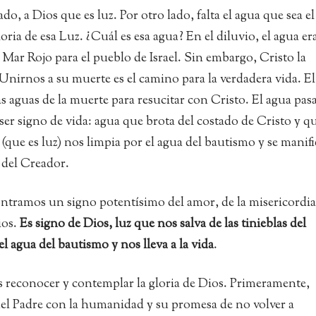
, a Dios que es luz. Por otro lado, falta el agua que sea el
ria de esa Luz. ¿Cuál es esa agua? En el diluvio, el agua er
 Mar Rojo para el pueblo de Israel. Sin embargo, Cristo la
Unirnos a su muerte es el camino para la verdadera vida. El
s aguas de la muerte para resucitar con Cristo. El agua pasa
 ser signo de vida: agua que brota del costado de Cristo y q
(que es luz) nos limpia por el agua del bautismo y se manifi
a del Creador.
contramos un signo potentísimo del amor, de la misericordia
ios.
Es signo de Dios, luz que nos salva de las tinieblas del
l agua del bautismo y nos lleva a la vida
.
s reconocer y contemplar la gloria de Dios. Primeramente,
del Padre con la humanidad y su promesa de no volver a