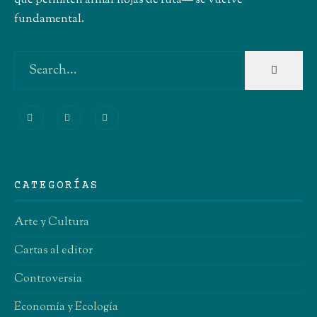
que permiten armar hojas de ruta― se vuelve
fundamental.
CATEGORÍAS
Arte y Cultura
Cartas al editor
Controversia
Economía y Ecología