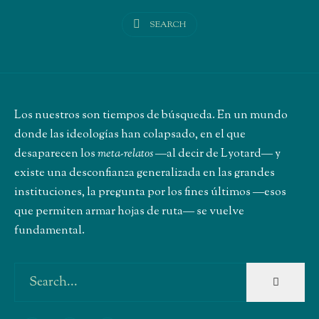
SEARCH
Los nuestros son tiempos de búsqueda. En un mundo
donde las ideologías han colapsado, en el que
desaparecen los
meta-relatos
―al decir de Lyotard― y
existe una desconfianza generalizada en las grandes
instituciones, la pregunta por los fines últimos ―esos
que permiten armar hojas de ruta― se vuelve
fundamental.