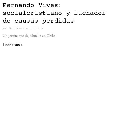
Fernando Vives:
socialcristiano y luchador
de causas perdidas
José Díaz Nieva
marzo 21, 2025
Un jesuita que dejó huella en Chile
Leer más »