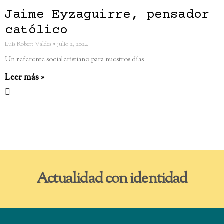
Jaime Eyzaguirre, pensador
católico
Luis Robert Valdés
julio 2, 2024
Un referente socialcristiano para nuestros días
Leer más »
Actualidad con identidad