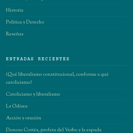
Historia
Política y Derecho
Reseñas
ENTRADAS RECIENTES
¿Qué liberalismo constitucional, conforme a qué
catolicismo?
Catolicismo y liberalismo
La Odisea
Acción y oración
Donoso Cortés, profeta del Verbo y la espada