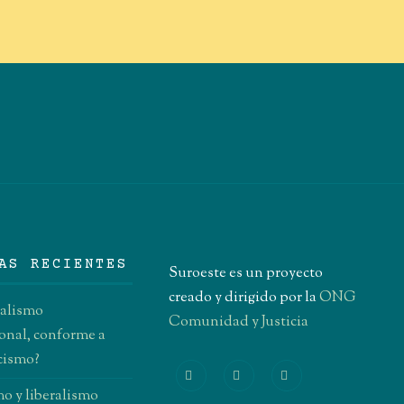
AS RECIENTES
Suroeste es un proyecto
creado y dirigido por la
ONG
ralismo
Comunidad y Justicia
onal, conforme a
icismo?
o y liberalismo