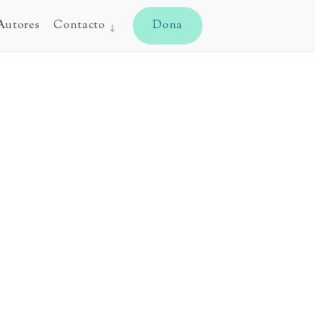
CYJ
Autores
Contacto
Dona