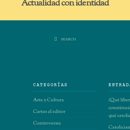
Actualidad con identidad
SEARCH
CATEGORÍAS
ENTRAD
Arte y Cultura
¿Qué libe
constituci
Cartas al editor
qué catol
Controversia
Catolicism