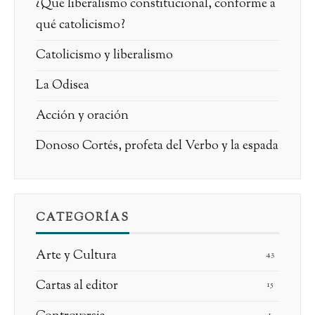
¿Qué liberalismo constitucional, conforme a
qué catolicismo?
Catolicismo y liberalismo
La Odisea
Acción y oración
Donoso Cortés, profeta del Verbo y la espada
CATEGORÍAS
Arte y Cultura
43
Cartas al editor
15
1