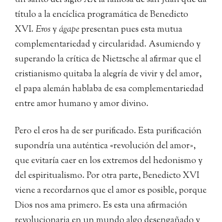
un santo del siglo XX la famosa de san Juan que da
título a la encíclica programática de Benedicto
XVI.
Eros
y
ágape
presentan pues esta mutua
complementariedad y circularidad. Asumiendo y
superando la crítica de Nietzsche al afirmar que el
cristianismo quitaba la alegría de vivir y del amor,
el papa alemán hablaba de esa complementariedad
entre amor humano y amor divino.
Pero el eros ha de ser purificado. Esta purificación
supondría una auténtica «revolución del amor»,
que evitaría caer en los extremos del hedonismo y
del espiritualismo. Por otra parte, Benedicto XVI
viene a recordarnos que el amor es posible, porque
Dios nos ama primero. Es esta una afirmación
revolucionaria en un mundo algo desengañado y