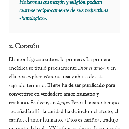
Habermas que razón y religión podían
curarse recíprocamente de sus respectivas
«patologías».
2. Corazón
El amor lógicamente es lo primero. La primera
encíclica se tituló precisamente
Dios es amor
, y en
ella nos explicó cómo se usa y abusa de este
sagrado término.
El
eros
ha de ser purificado para
convertirse en verdadero amor humano y
cristiano.
Es decir, en
ágape
. Pero al mismo tiempo
–se añadía allí– la caridad ha de incluir el afecto, el
cariño, el amor humano. «Dios es cariño», tradujo