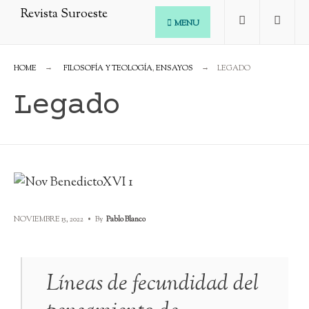
MENU
HOME
FILOSOFÍA Y TEOLOGÍA
,
ENSAYOS
LEGADO
Legado
NOVIEMBRE 15, 2022
•
By
Pablo Blanco
Líneas de fecundidad del