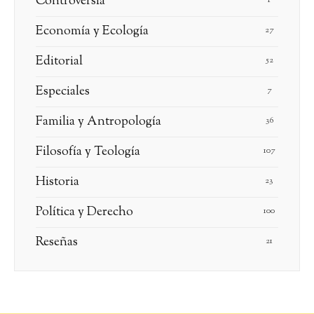
Controversia
Economía y Ecología
27
Editorial
52
Especiales
7
Familia y Antropología
36
Filosofía y Teología
107
Historia
23
Política y Derecho
100
Reseñas
21