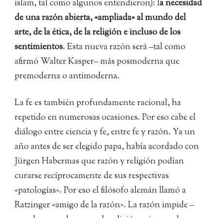
islam, tal como algunos entendieron): l
a necesidad
de una razón abierta, «ampliada» al mundo del
arte, de la ética, de la religión e incluso de los
sentimientos
. Esta nueva razón será –tal como
afirmó Walter Kasper– más posmoderna que
premoderna o antimoderna.
La fe es también profundamente racional, ha
repetido en numerosas ocasiones. Por eso cabe el
diálogo entre ciencia y fe, entre fe y razón. Ya un
año antes de ser elegido papa, había acordado con
Jürgen Habermas que razón y religión podían
curarse recíprocamente de sus respectivas
«patologías». Por eso el filósofo alemán llamó a
Ratzinger «amigo de la razón». La razón impide –