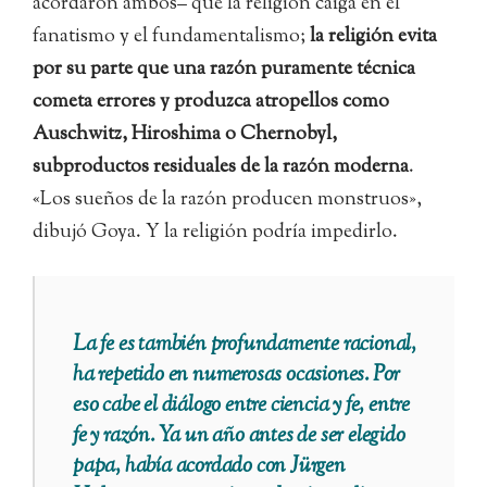
acordaron ambos– que la religión caiga en el
fanatismo y el fundamentalismo;
la religión evita
por su parte que una razón puramente técnica
cometa errores y produzca atropellos como
Auschwitz, Hiroshima o Chernobyl,
subproductos residuales de la razón moderna
.
«Los sueños de la razón producen monstruos»,
dibujó Goya. Y la religión podría impedirlo.
La fe es también profundamente racional,
ha repetido en numerosas ocasiones. Por
eso cabe el diálogo entre ciencia y fe, entre
fe y razón. Ya un año antes de ser elegido
papa, había acordado con Jürgen