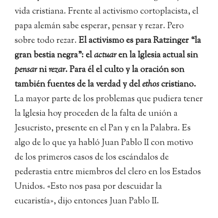
vida cristiana. Frente al activismo cortoplacista, el
papa alemán sabe esperar, pensar y rezar. Pero
sobre todo rezar.
El activismo es para Ratzinger “la
gran bestia negra”: el
actuar
en la Iglesia actual sin
pensar
ni
rezar
. Para él el culto y la oración son
también fuentes de la verdad y del
ethos
cristiano.
La mayor parte de los problemas que pudiera tener
la Iglesia hoy proceden de la falta de unión a
Jesucristo, presente en el Pan y en la Palabra. Es
algo de lo que ya habló Juan Pablo II con motivo
de los primeros casos de los escándalos de
pederastia entre miembros del clero en los Estados
Unidos. «Esto nos pasa por descuidar la
eucaristía», dijo entonces Juan Pablo II.