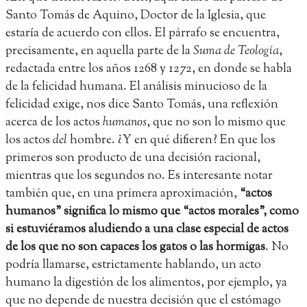
Santo Tomás de Aquino, Doctor de la Iglesia, que
estaría de acuerdo con ellos. El párrafo se encuentra,
precisamente, en aquella parte de la
Suma de Teología
,
redactada entre los años 1268 y 1272, en donde se habla
de la felicidad humana. El análisis minucioso de la
felicidad exige, nos dice Santo Tomás, una reflexión
acerca de los actos
humanos
, que no son lo mismo que
los actos
del
hombre. ¿Y en qué difieren? En que los
primeros son producto de una decisión racional,
mientras que los segundos no. Es interesante notar
también que, en una primera aproximación,
“actos
humanos” significa lo mismo que “actos morales”, como
si estuviéramos aludiendo a una clase especial de actos
de los que no son capaces los gatos o las hormigas
. No
podría llamarse, estrictamente hablando, un acto
humano la digestión de los alimentos, por ejemplo, ya
que no depende de nuestra decisión que el estómago