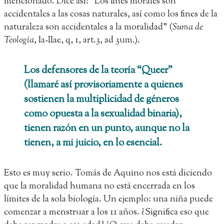
mencionado. Dice así: “Los fines morales son
accidentales a las cosas naturales, así como los fines de la
naturaleza son accidentales a la moralidad” (
Suma de
Teología
, Ia-IIae, q, 1, art.3, ad 3um.).
Los defensores de la teoría “Queer”
(llamaré así provisoriamente a quienes
sostienen la multiplicidad de géneros
como opuesta a la sexualidad binaria),
tienen razón en un punto, aunque no la
tienen, a mi juicio, en lo esencial.
Esto es muy serio. Tomás de Aquino nos está diciendo
que la moralidad humana no está encerrada en los
límites de la sola biología. Un ejemplo: una niña puede
comenzar a menstruar a los 11 años. ¿Significa eso que