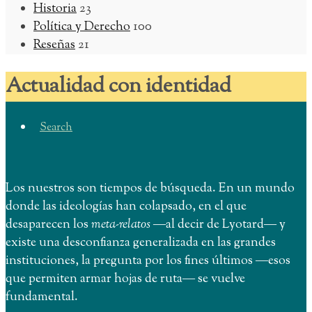
Historia
23
Política y Derecho
100
Reseñas
21
Actualidad con identidad
Search
Los nuestros son tiempos de búsqueda. En un mundo
donde las ideologías han colapsado, en el que
desaparecen los
meta-relatos
―al decir de Lyotard― y
existe una desconfianza generalizada en las grandes
instituciones, la pregunta por los fines últimos ―esos
que permiten armar hojas de ruta― se vuelve
fundamental.