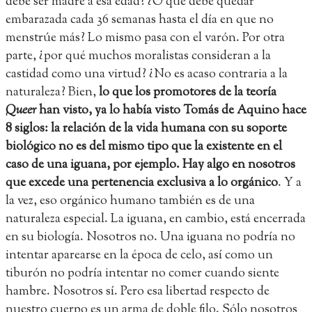
debe ser madre a esa edad? ¿O que debe quedar
embarazada cada 36 semanas hasta el día en que no
menstrúe más? Lo mismo pasa con el varón. Por otra
parte, ¿por qué muchos moralistas consideran a la
castidad como una virtud? ¿No es acaso contraria a la
naturaleza? Bien,
lo que los promotores de la teoría
Queer
han visto, ya lo había visto Tomás de Aquino hace
8 siglos: la relación de la vida humana con su soporte
biológico no es del mismo tipo que la existente en el
caso de una iguana, por ejemplo. Hay algo en nosotros
que excede una pertenencia exclusiva a lo orgánico
. Y a
la vez, eso orgánico humano también es de una
naturaleza especial. La iguana, en cambio, está encerrada
en su biología. Nosotros no. Una iguana no podría no
intentar aparearse en la época de celo, así como un
tiburón no podría intentar no comer cuando siente
hambre. Nosotros sí. Pero esa libertad respecto de
nuestro cuerpo es un arma de doble filo. Sólo nosotros