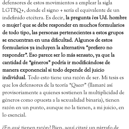
defensores de estos movimientos a emplear la sigla
LGTBQ+, donde el signo + sería el equivalente de un
indefinido etcétera. Es decir,
la pregunta ¿es Ud. hombre
o mujer? que se debe responder en muchos formularios
de todo tipo, las personas pertenecientes a estos grupos
se encuentran en una dificultad. Algunos de estos
formularios ya incluyen la alternativa “prefiero no
responder”. Eso parece ser lo más sensato, ya que la
cantidad de “géneros” podría ir modificándose de
manera exponencial si todo depende del juicio
individual
. Todo esto tiene una razón de ser. Mi tesis es
que los defensores de la teoría “
Queer
” (llamaré así
provisoriamente a quienes sostienen la multiplicidad de
géneros como opuesta a la sexualidad binaria), tienen
razón en un punto, aunque no la tienen, a mi juicio, en
lo esencial.
¿En qué tienen razón? Bien, aquí citaré un párrafo de