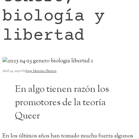
biología y
libertad
abril 29, 2025
•
by
Jorge Martínez Barrera
En algo tienen razón los
promotores de la teoría
Queer
En los últimos años han tomado mucha fuerza algunos