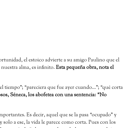
ortunidad, el estoico advierte a su amigo Paulino que el
nuestra alma, es infinito.
Esta pequeña obra, nota el
l tiempo”; “pareciera que fue ayer cuando…”; “qué corta
sos, Séneca, los abofetea con una sentencia: “No
mportantes. Es decir, aquel que se la pasa “ocupado” y
solo a ese, la vida le parece como corta. Pues con los