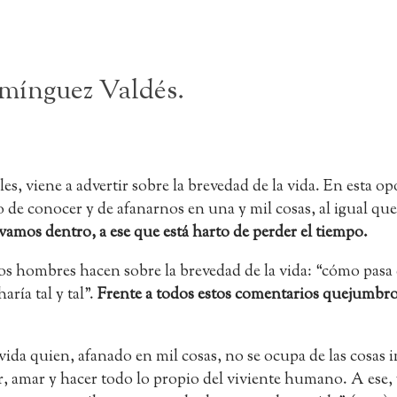
omínguez Valdés.
s, viene a advertir sobre la brevedad de la vida. En esta op
de conocer y de afanarnos en una y mil cosas, al igual que 
evamos dentro, a ese que está harto de perder el tiempo.
hombres hacen sobre la brevedad de la vida: “cómo pasa e
aría tal y tal”.
Frente a todos estos comentarios quejumbro
ida quien, afanado en mil cosas, no se ocupa de las cosas i
 amar y hacer todo lo propio del viviente humano. A ese, y 