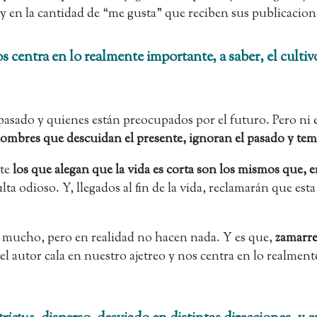
 y en la cantidad de “me gusta” que reciben sus publicacion
 centra en lo realmente importante, a saber, el cultivo 
asado y quienes están preocupados por el futuro. Pero ni el
s hombres que descuidan el presente, ignoran el pasado y te
nte
los que alegan que la vida es corta son los mismos que, e
esulta odioso. Y, llegados al fin de la vida, reclamarán que 
 mucho, pero en realidad no hacen nada. Y es que,
zamarre
l autor cala en nuestro ajetreo y nos centra en lo realmente 