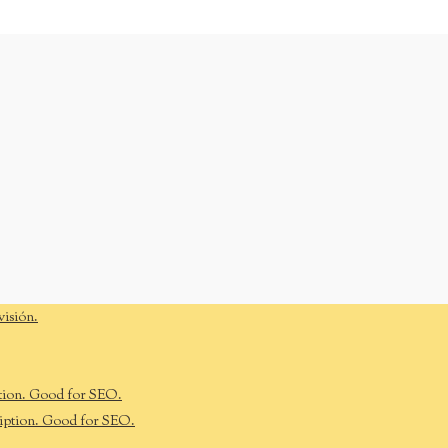
visión.
tion. Good for SEO.
iption. Good for SEO.