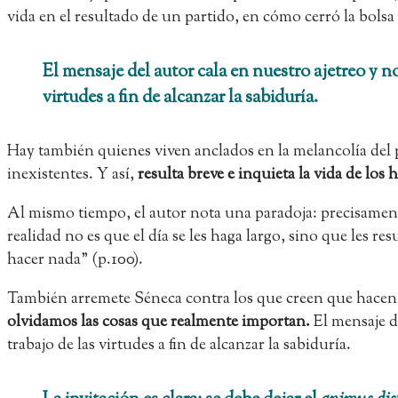
vida en el resultado de un partido, en cómo cerró la bolsa
El mensaje del autor cala en nuestro ajetreo y nos
virtudes a fin de alcanzar la sabiduría.
Hay también quienes viven anclados en la melancolía del p
inexistentes. Y así,
resulta breve e inquieta la vida de lo
Al mismo tiempo, el autor nota una paradoja: precisame
realidad no es que el día se les haga largo, sino que les r
hacer nada” (p.100).
También arremete Séneca contra los que creen que hacen
olvidamos las cosas que realmente importan.
El mensaje de
trabajo de las virtudes a fin de alcanzar la sabiduría.