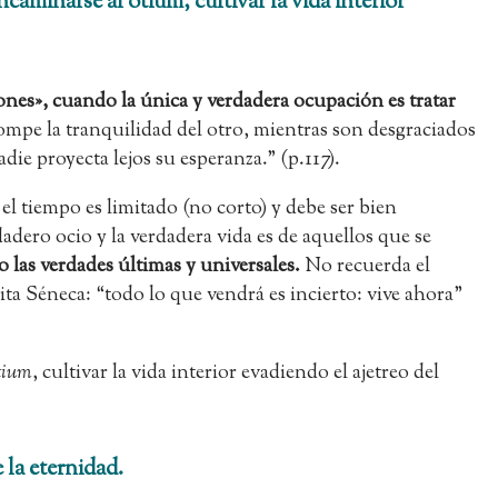
ncaminarse al otium, cultivar la vida interior
ones», cuando la única y verdadera ocupación es tratar
ompe la tranquilidad del otro, mientras son desgraciados
adie proyecta lejos su esperanza.” (p.117).
 el tiempo es limitado (no corto) y debe ser bien
adero ocio y la verdadera vida es de aquellos que se
las verdades últimas y universales.
No recuerda el
ita Séneca: “todo lo que vendrá es incierto: vive ahora”
tium
, cultivar la vida interior evadiendo el ajetreo del
 la eternidad.