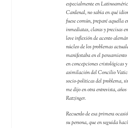
especialmente en Latinoaméric
Cardenal, no sabía en qué idi
fuese común, preparé aquella en
inmediatas, claras y precisas 
leve inflexión de acento alemán.
núcleo de los problemas actuales
manifestaba en el pensamiento cr
en concepciones cristológicas 
asimilación del Concilio Vatica
socio-políticas del problema, si
me dijo en otra entrevista, año
Ratzinger.
Recuerdo de esa primera ocasió
su persona, que en seguida hací