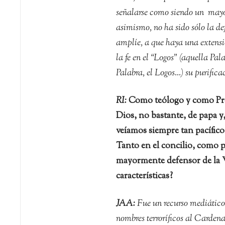
señalarse como siendo un mayor
asimismo, no ha sido sólo la def
amplíe, a que haya una extensió
la fe en el “Logos” (aquella Pal
Palabra, el Logos…) su purifica
RI:
Como teólogo y como Prefe
Dios, no bastante, de papa y
veíamos siempre tan pacífico
Tanto en el concilio, como p
mayormente defensor de la 
características?
JAA:
Fue un recurso mediático
nombres terroríficos al Cardenal,