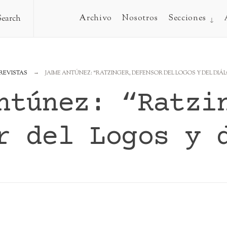
Archivo
Nosotros
Secciones
Search
REVISTAS
JAIME ANTÚNEZ: “RATZINGER, DEFENSOR DEL LOGOS Y DEL DIÁ
ntúnez: “Ratzi
r del Logos y 