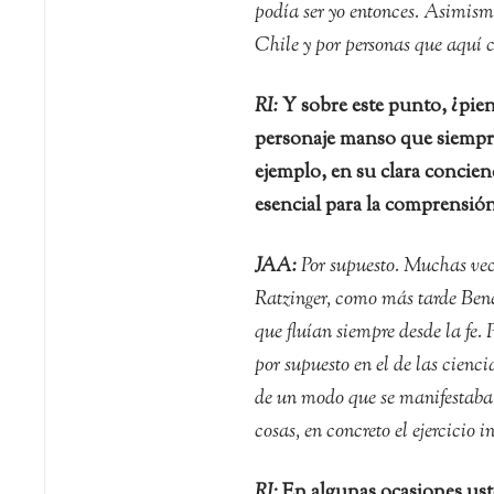
podía ser yo entonces. Asimismo
Chile y por personas que aquí 
RI:
Y sobre este punto, ¿pien
personaje manso que siempre 
ejemplo, en su clara concien
esencial para la comprensión
JAA:
Por supuesto. Muchas vece
Ratzinger, como más tarde Bene
que fluían siempre desde la fe. 
por supuesto en el de las cienci
de un modo que se manifestaba e
cosas, en concreto el ejercicio i
RI:
En algunas ocasiones uste