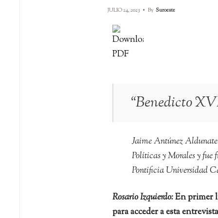
JULIO 24, 2023
•
By
Suroeste
“Benedicto XVI
Jaime Antúnez Aldunate e
Políticas y Morales y fue
Pontificia Universidad C
Rosario Izquierdo:
En primer l
para acceder a esta entrevis