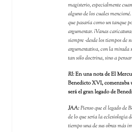
magisterio, especialmente cuand
alguno de los cuales mencioné.
que pasaría como un tanque por
argumentar. ¡Vanas caricaturas
siempre -desde los tiempos de su
argumentativa, con la mirada s
tan sólo doctrina, sino a pensar
RI:
En una nota de El Mercur
Benedicto XVI, comenzaba un
será el gran legado de Benedi
JAA:
Pienso que el legado de Be
de lo que sería la eclesiología 
tiempo una de sus obras más im