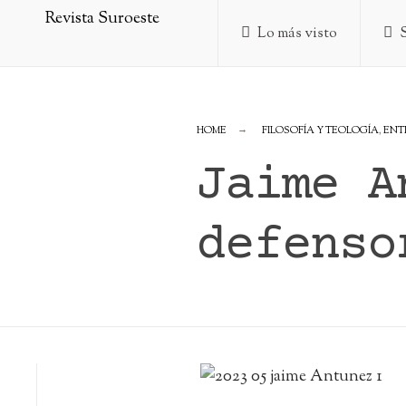
Lo más visto
HOME
FILOSOFÍA Y TEOLOGÍA
,
ENT
Jaime A
defenso