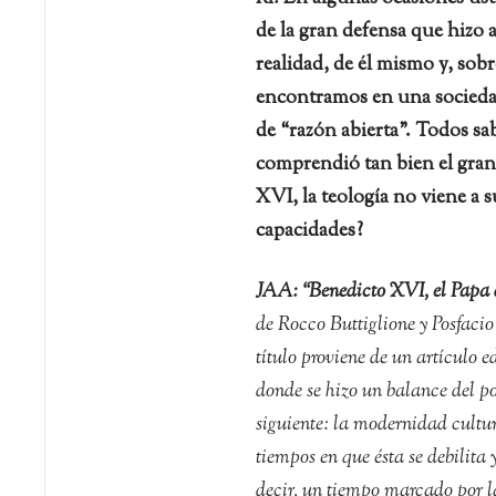
de la gran defensa que hizo 
realidad, de él mismo y, sob
encontramos en una sociedad
de “razón abierta”. Todos sa
comprendió tan bien el gran
XVI, la teología no viene a s
capacidades?
JAA:
“Benedicto XVI, el Papa
de Rocco Buttiglione y Posfaci
título proviene de un artículo 
donde se hizo un balance del p
siguiente: la modernidad cultu
tiempos en que ésta se debilit
decir, un tiempo marcado por l