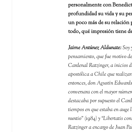
personalmente con Benedict
profundidad su vida y su pen
un poco más de su relación 
todo, qué impresión tiene d
Jaime Antúnez Aldunate:
Soy y
pensamiento, que fue motivo de
Cardenal Ratzinger, a inicios d
apostólica a Chile que realizar
entonces, don Agustín Edwards,
conversara con el mayor número 
destacaba por supuesto el Card
tiempos en que estaba en auge la
nuntio” (1984) y “Libertatis con
Ratzinger a encargo de Juan Pab