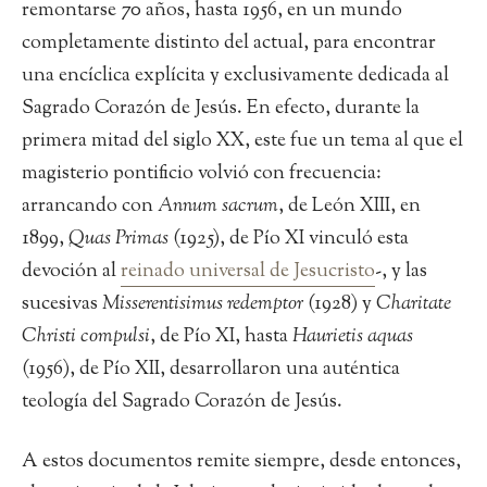
remontarse 70 años, hasta 1956, en un mundo
completamente distinto del actual, para encontrar
una encíclica explícita y exclusivamente dedicada al
Sagrado Corazón de Jesús. En efecto, durante la
primera mitad del siglo XX, este fue un tema al que el
magisterio pontificio volvió con frecuencia:
arrancando con
Annum sacrum
, de León XIII, en
1899,
Quas Primas
(1925), de Pío XI vinculó esta
devoción al
reinado universal de Jesucristo
-, y las
sucesivas
Misserentisimus redemptor
(1928) y
Charitate
Christi compulsi
, de Pío XI, hasta
Haurietis aquas
(1956), de Pío XII, desarrollaron una auténtica
teología del Sagrado Corazón de Jesús.
A estos documentos remite siempre, desde entonces,