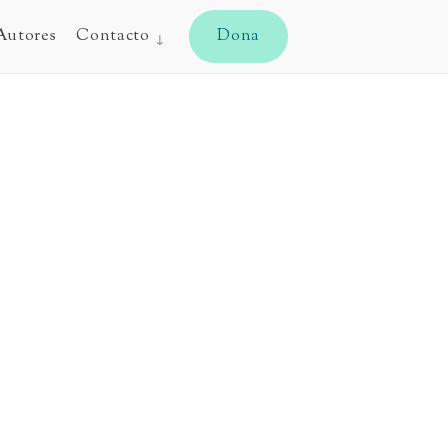
CYJ
Autores
Contacto
Dona