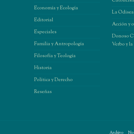
Catolicism
Economía y Ecología
La Odisea
Editorial
Acción y 
Especiales
Donoso Co
Familia y Antropología
Verbo y la
Filosofía y Teología
Historia
Política y Derecho
Reseñas
Archivo
No