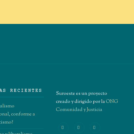
AS RECIENTES
Suroeste es un proyecto
creado y dirigido por la
ONG
ralismo
Comunidad y Justicia
onal, conforme a
icismo?