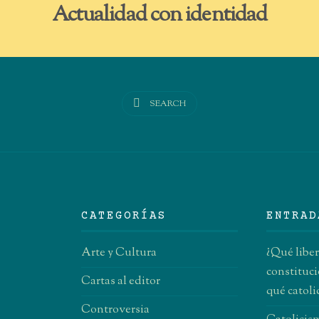
Actualidad con identidad
SEARCH
CATEGORÍAS
ENTRAD
Arte y Cultura
¿Qué libe
constituci
Cartas al editor
qué catol
Controversia