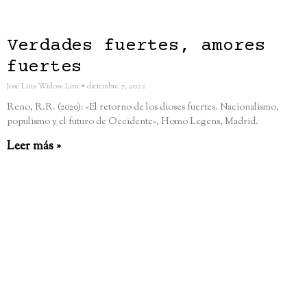
Verdades fuertes, amores
fuertes
José Luis Widow Lira
diciembre 7, 2022
Reno, R.R. (2020): «El retorno de los dioses fuertes. Nacionalismo,
populismo y el futuro de Occidente», Homo Legens, Madrid.
Leer más »