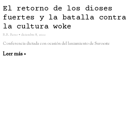
El retorno de los dioses
fuertes y la batalla contra
la cultura woke
R.R. Reno
diciembre 8, 2022
Conferencia dictada con ocasión del lanzamiento de Suroeste
Leer más »