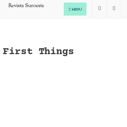
MENU
First Things