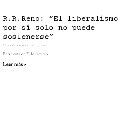
R.R.Reno: “El liberalismo
por sí solo no puede
sostenerse”
Suroeste
noviembre 27, 2022
Entrevista en El Mercurio
Leer más »