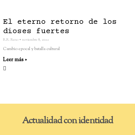
El eterno retorno de los
dioses fuertes
R.R. Reno
noviembre 8, 2022
Cambio epocal y batalla cultural
Leer más »
Actualidad con identidad