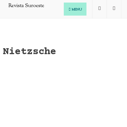
MENU
Nietzsche