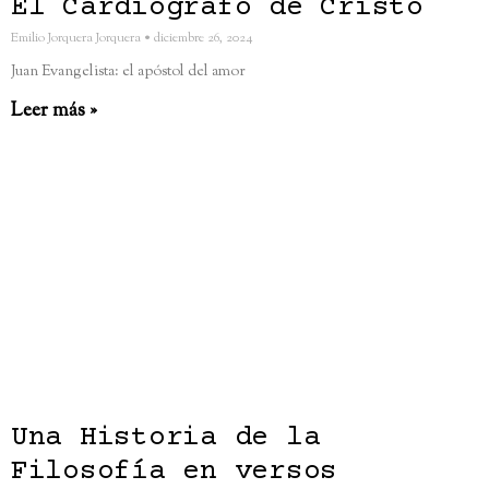
El Cardiógrafo de Cristo
Emilio Jorquera Jorquera
diciembre 26, 2024
Juan Evangelista: el apóstol del amor
Leer más »
Una Historia de la
Filosofía en versos