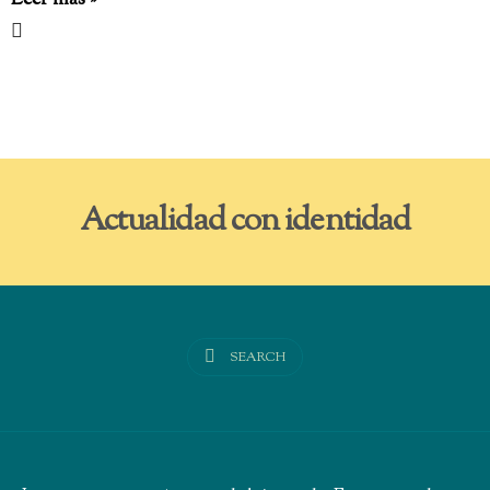
Leer más »
Actualidad con identidad
SEARCH