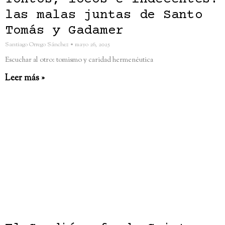
las malas juntas de Santo
Tomás y Gadamer
Santiago Orrego Sánchez
mayo 26, 2025
Escuchar al otro: tomismo y caridad hermenéutica
Leer más »