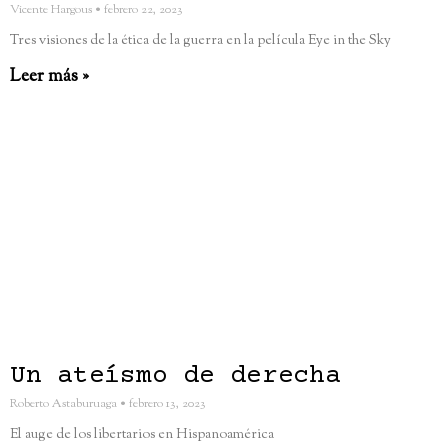
Vicente Hargous
febrero 22, 2023
Tres visiones de la ética de la guerra en la película Eye in the Sky
Leer más »
Un ateísmo de derecha
Roberto Astaburuaga
febrero 13, 2023
El auge de los libertarios en Hispanoamérica