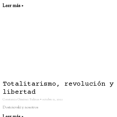
Leer más »
Totalitarismo, revolución y
libertad
Constanza Giménez Salinas
octubre 11, 2022
Dostoievski y nosotros