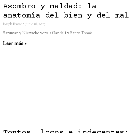
Asombro y maldad: la
anatomía del bien y del mal
Joseph Pearce
junio 16, 2025
Saruman y Nietzsche versus Gandalf y Santo Tomás
Leer más »
Tontos, locos e indecentes: