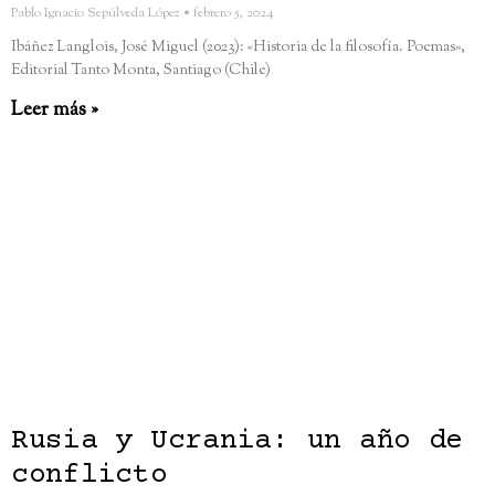
Pablo Ignacio Sepúlveda López
febrero 5, 2024
Ibáñez Langlois, José Miguel (2023): «Historia de la filosofía. Poemas»,
Editorial Tanto Monta, Santiago (Chile)
Leer más »
Rusia y Ucrania: un año de
conflicto