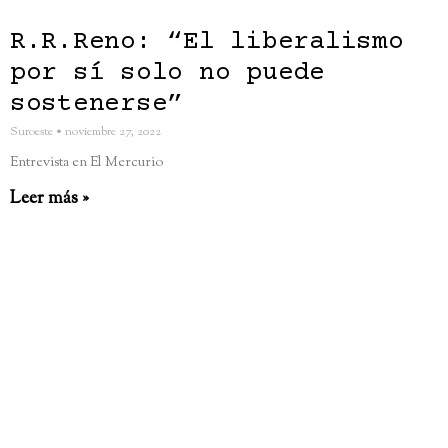
R.R.Reno: “El liberalismo
por sí solo no puede
sostenerse”
Suroeste
noviembre 27, 2022
Entrevista en El Mercurio
Leer más »