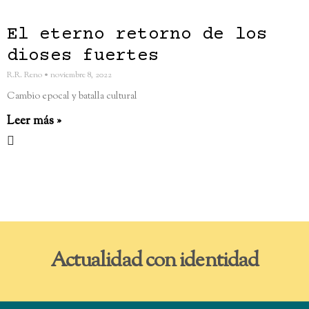
El eterno retorno de los
dioses fuertes
R.R. Reno
noviembre 8, 2022
Cambio epocal y batalla cultural
Leer más »
Actualidad con identidad