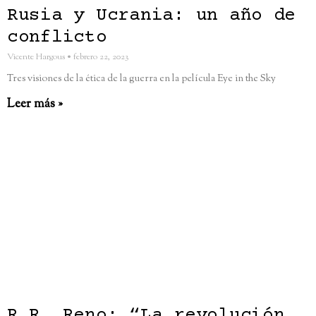
Rusia y Ucrania: un año de
conflicto
Vicente Hargous
febrero 22, 2023
Tres visiones de la ética de la guerra en la película Eye in the Sky
Leer más »
R.R. Reno: “La revolución