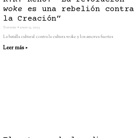
woke
es una rebelión contra
la Creación”
Suroeste
enero 9, 2023
La batalla cultural contra la cultura woke y los amores fuertes
Leer más »