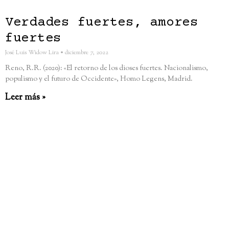
Verdades fuertes, amores
fuertes
José Luis Widow Lira
diciembre 7, 2022
Reno, R.R. (2020): «El retorno de los dioses fuertes. Nacionalismo,
populismo y el futuro de Occidente», Homo Legens, Madrid.
Leer más »