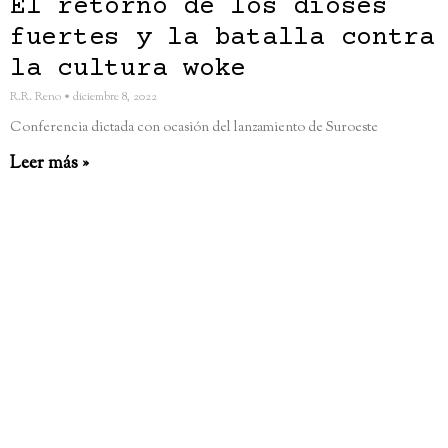
El retorno de los dioses
fuertes y la batalla contra
la cultura woke
R.R. Reno
diciembre 8, 2022
Conferencia dictada con ocasión del lanzamiento de Suroeste
Leer más »