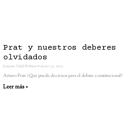
Prat y nuestros deberes
olvidados
Joaquín Vidal Robson
mayo 22, 2023
Arturo Prat: ¿Qué puede decirnos para el debate constitucional?
Leer más »