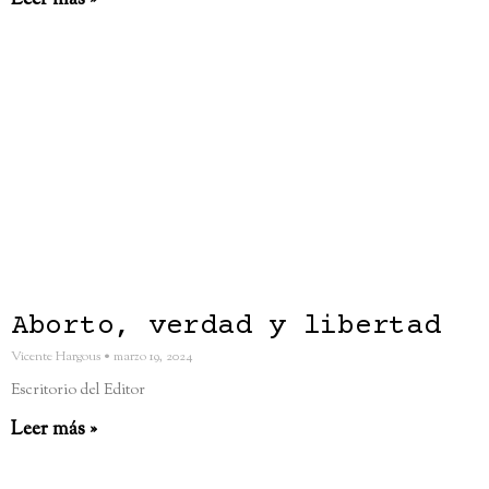
Leer más »
Aborto, verdad y libertad
Vicente Hargous
marzo 19, 2024
Escritorio del Editor
Leer más »