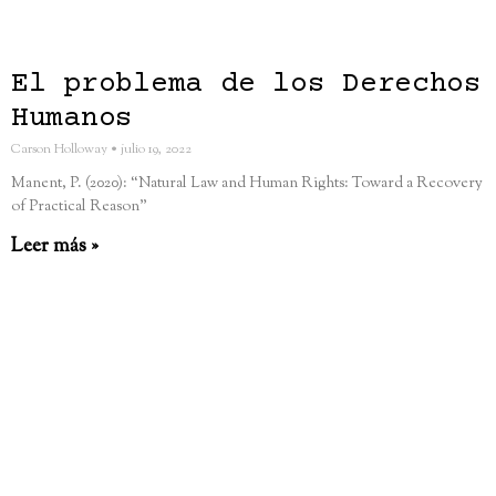
El problema de los Derechos
Humanos
Carson Holloway
julio 19, 2022
Manent, P. (2020): “Natural Law and Human Rights: Toward a Recovery
of Practical Reason”
Leer más »