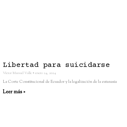
Libertad para suicidarse
Víctor Manuel Valle
enero 24, 2024
La Corte Constitucional de Ecuador y la legalización de la eutanasia
Leer más »