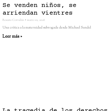
Se venden niños, se
arriendan vientres
Rosario Corvalán
marzo 10, 2026
Una crítica a la maternidad subrogada desde Michael Sandel
Leer más »
La tragedia de los derechos