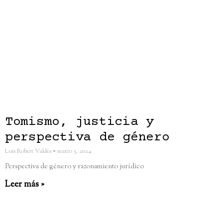
Tomismo, justicia y
perspectiva de género
Luis Robert Valdés
marzo 5, 2024
Perspectiva de género y razonamiento jurídico
Leer más »