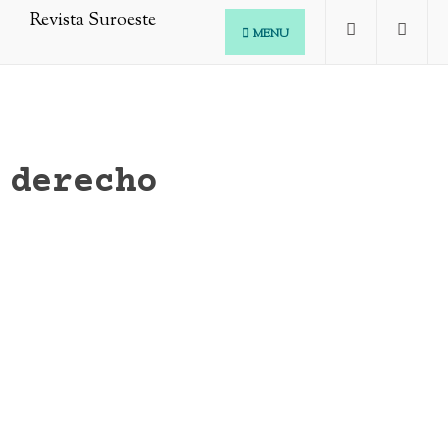
MENU
derecho