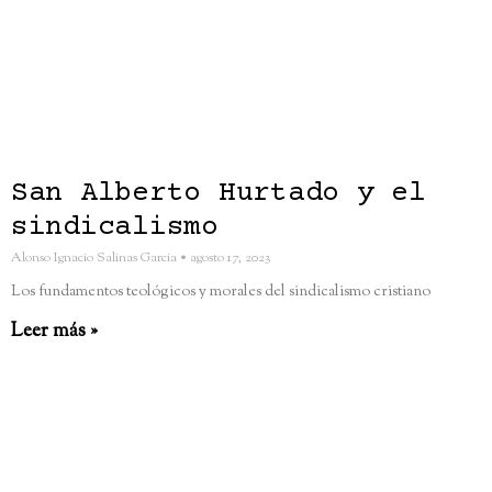
San Alberto Hurtado y el
sindicalismo
Alonso Ignacio Salinas Garcia
agosto 17, 2023
Los fundamentos teológicos y morales del sindicalismo cristiano
Leer más »