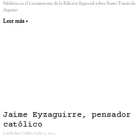
Palabras en el Lanzamiento de la Edición Especial sobre Santo Tomás de
Aquino
Leer más »
Jaime Eyzaguirre, pensador
católico
Luis Robert Valdés
julio 2, 2024