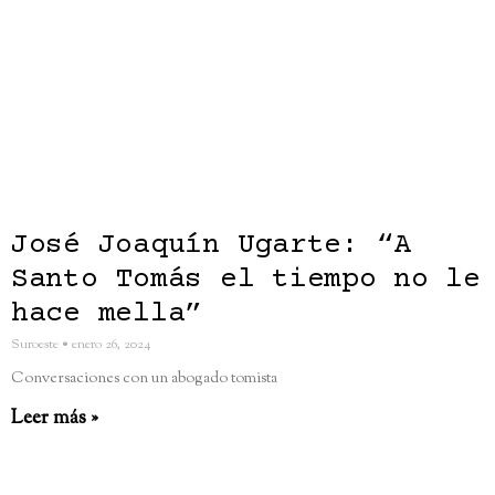
José Joaquín Ugarte: “A
Santo Tomás el tiempo no le
hace mella”
Suroeste
enero 26, 2024
Conversaciones con un abogado tomista
Leer más »