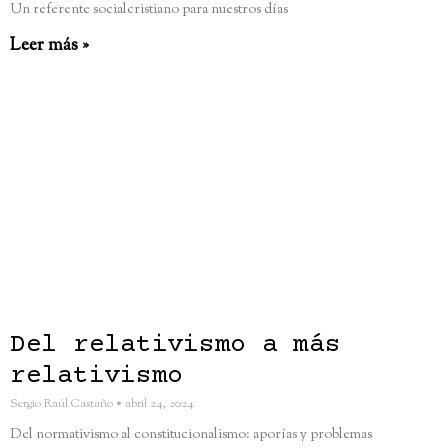
Un referente socialcristiano para nuestros días
Leer más »
Del relativismo a más
relativismo
Sergio Raúl Castaño
abril 24, 2024
Del normativismo al constitucionalismo: aporías y problemas