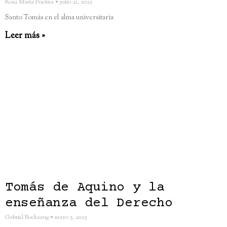
Rosa María Puelma
julio 21, 2025
Santo Tomás en el alma universitaria
Leer más »
Tomás de Aquino y la
enseñanza del Derecho
Gabriel Bocksang
mayo 5, 2025