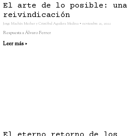
El arte de lo posible: una
reivindicación
Jorge Machín Mezher y Cristóbal Aguilera Medina
noviembre 21, 2022
Respuesta a Álvaro Ferrer
Leer más »
El eterno retorno de los