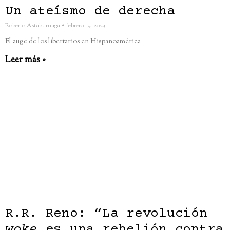
Un ateísmo de derecha
Roberto Astaburuaga
febrero 13, 2023
El auge de los libertarios en Hispanoamérica
Leer más »
R.R. Reno: “La revolución
woke
es una rebelión contra