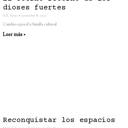
dioses fuertes
R.R. Reno
noviembre 8, 2022
Cambio epocal y batalla cultural
Leer más »
Reconquistar los espacios