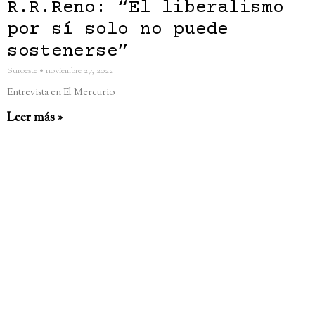
R.R.Reno: “El liberalismo
por sí solo no puede
sostenerse”
Suroeste
noviembre 27, 2022
Entrevista en El Mercurio
Leer más »