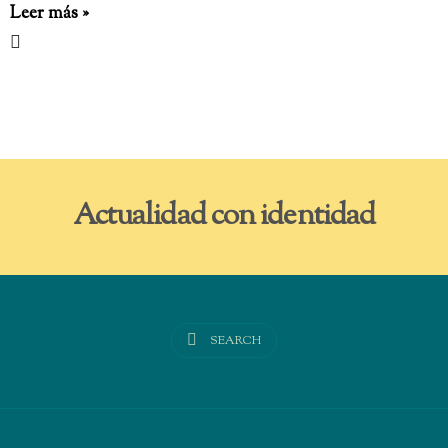
Leer más »
Actualidad con identidad
SEARCH