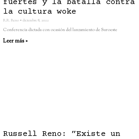
fuertes y la batalla contra
la cultura woke
R.R. Reno
diciembre 8, 2022
Conferencia dictada con ocasión del lanzamiento de Suroeste
Leer más »
Russell Reno: ”Existe un