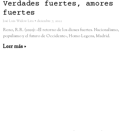
Verdades fuertes, amores
fuertes
José Luis Widow Lira
diciembre 7, 2022
Reno, R.R. (2020): «El retorno de los dioses fuertes. Nacionalismo,
populismo y el futuro de Occidente», Homo Legens, Madrid.
Leer más »