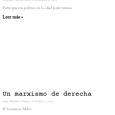
Marcelo Lascano Kežić
noviembre 8, 2022
Participación política en la edad postcristiana
Leer más »
Un marxismo de derecha
Jorge Martínez Barrera
octubre 3, 2022
El fenómeno Milei